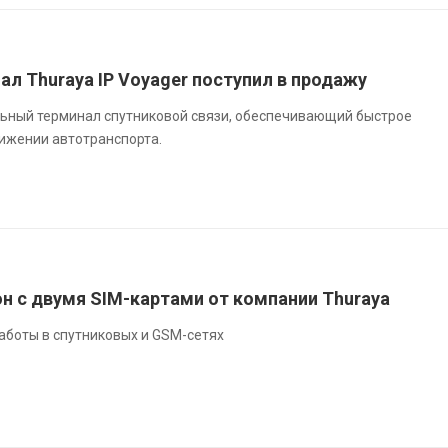
л Thuraya IP Voyager поступил в продажу
ильный терминал спутниковой связи, обеспечивающий быстрое
вижении автотранспорта.
н с двумя SIM-картами от компании Thuraya
аботы в спутниковых и GSM-сетях