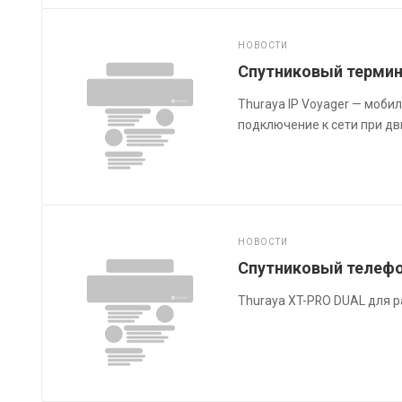
НОВОСТИ
Спутниковый термина
Thuraya IP Voyager — моб
подключение к сети при д
НОВОСТИ
Спутниковый телефо
Thuraya XT-PRO DUAL для р