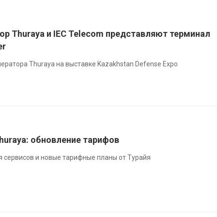
ор Thuraya и IEC Telecom представляют терминал
er
ператора Thuraya на выставке Kazakhstan Defense Expo
huraya: обновление тарифов
я сервисов и новые тарифные планы от Турайя