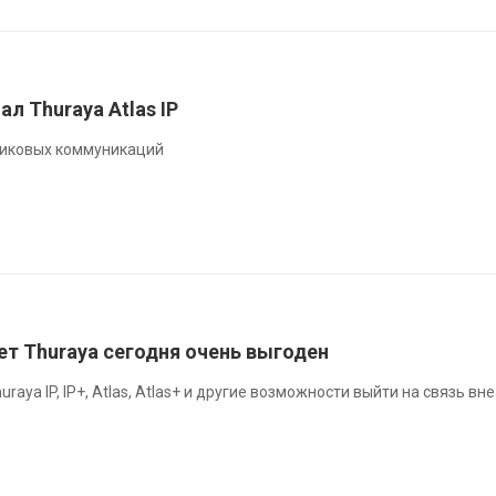
л Thuraya Atlas IP
никовых коммуникаций
т Thuraya сегодня очень выгоден
aya IP, IP+, Atlas, Atlas+ и другие возможности выйти на связь вне