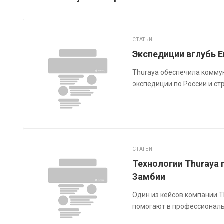
СТАТЬИ
Экспедиции вглубь Е
Thuraya обеспечила комму
экспедиции по России и ст
СТАТЬИ
Технологии Thuraya 
Замбии
Один из кейсов компании 
помогают в профессионал