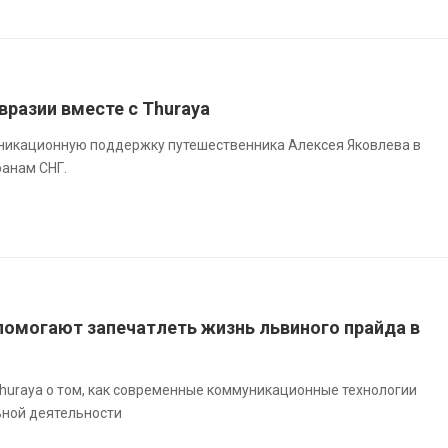
вразии вместе с Thuraya
никационную поддержку путешественника Алексея Яковлева в
ранам СНГ.
помогают запечатлеть жизнь львиного прайда в
Thuraya о том, как современные коммуникационные технологии
ьной деятельности