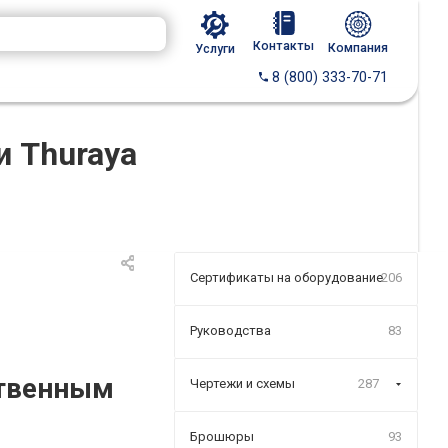
Контакты
Компания
Услуги
8 (800) 333-70-71
и Thuraya
Сертификаты на оборудование
206
Руководства
83
ственным
Чертежи и схемы
287
Брошюры
93