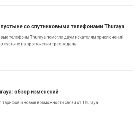
 пустыне со спутниковыми телефонами Thuraya
ковые телефоны Thuraya помогли двум искателям приключений
 в пустыне на протяжении трех недель
raya: обзор изменений
я тарифов и новые возможности связи от Thuraya