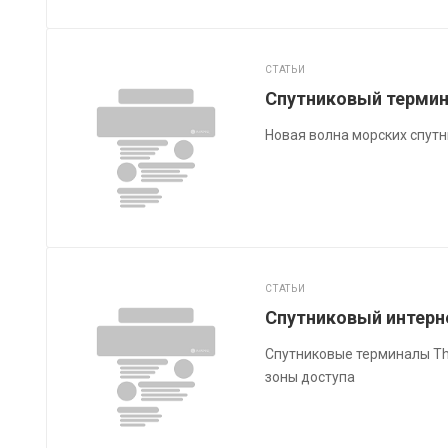
СТАТЬИ
Спутниковый термина
Новая волна морских спут
СТАТЬИ
Спутниковый интерне
Спутниковые терминалы Thur
зоны доступа