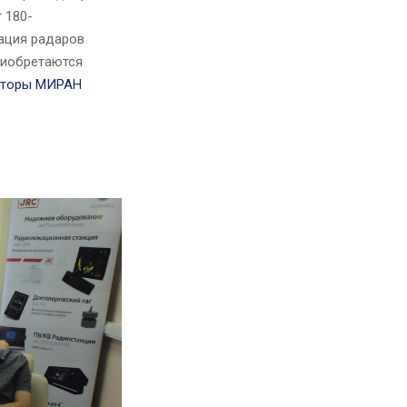
 180-
тация радаров
приобретаются
торы МИРАН