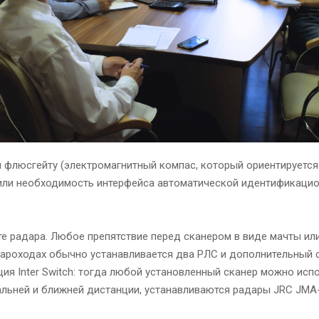
 флюсгейту (электромагнитный компас, который ориентируется
или необходимость интерфейса автоматической идентификаци
е радара. Любое препятствие перед сканером в виде мачты ил
пароходах обычно устанавливается два РЛС и дополнительный с
ия Inter Switch: тогда любой установленный сканер можно исп
альней и ближней дистанции, устанавливаются радары JRC JMA