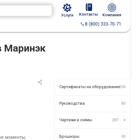
Контакты
Компания
Услуги
8 (800) 333-70-71
в Маринэк
Сертификаты на оборудование
206
Руководства
83
Чертежи и схемы
287
Брошюры
93
е моменты,