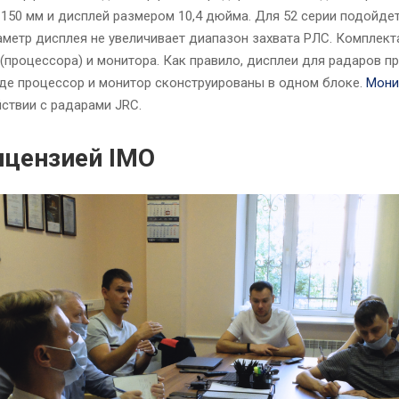
 150 мм и дисплей размером 10,4 дюйма. Для 52 серии подойдет
иаметр дисплея не увеличивает диапазон захвата РЛС. Комплек
 (процессора) и монитора. Как правило, дисплеи для радаров 
где процессор и монитор сконструированы в одном блоке.
Мони
ствии с радарами JRC.
ицензией IMO