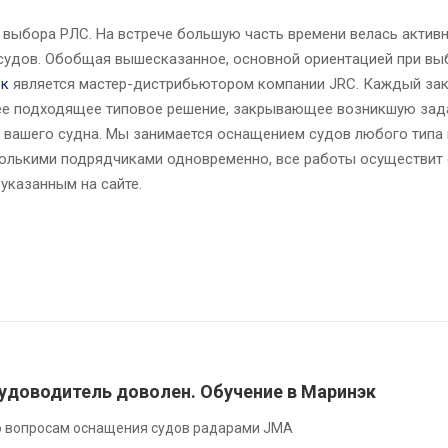
выбора РЛС. На встрече большую часть времени велась активн
судов. Обобщая вышесказанное, основной ориентацией при вы
эк
является мастер-дистрибьютором компании JRC. Каждый за
ее подходящее типовое решение, закрывающее возникшую зад
 вашего судна. Мы занимается оснащением судов любого типа 
сколькими подрядчиками одновременно, все работы осуществит 
указанным на сайте.
удоводитель доволен. Обучение в Маринэк
о вопросам оснащения судов радарами JMA