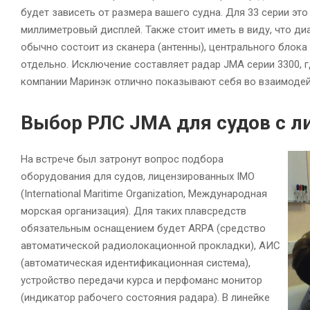
будет зависеть от размера вашего судна. Для 33 серии это
миллиметровый дисплей. Также стоит иметь в виду, что д
обычно состоит из сканера (антенны), центрального блока
отдельно. Исключение составляет радар JMA серии 3300, 
компании Маринэк отлично показывают себя во взаимодей
Выбор РЛС JMA для судов с л
На встрече был затронут вопрос подбора
оборудования для судов, лицензированных IMO
(International Maritime Organization, Международная
морская организация). Для таких плавсредств
обязательным оснащением будет ARPA (средство
автоматической радиолокационной прокладки), АИС
(автоматическая идентификационная система),
устройство передачи курса и перфоманс монитор
(индикатор рабочего состояния радара). В линейке