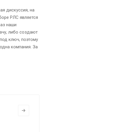
ая дискуссия, на
боре РЛС является
каз наши
ачу, либо создают
под ключ, поэтому
одна компания. За