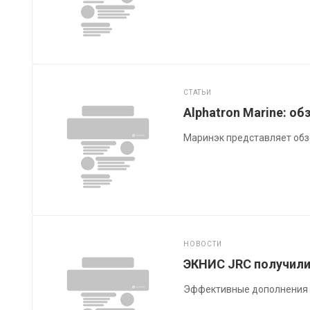
СТАТЬИ
Alphatron Marine: о
Маринэк представляет обзо
НОВОСТИ
ЭКНИС JRC получили
Эффективные дополнения к