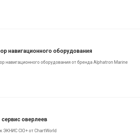
бзор навигационного оборудования
р навигационного оборудования от бренда Alphatron Marine
 сервис оверлеев
 ЭКНИС CIO+ от ChartWorld