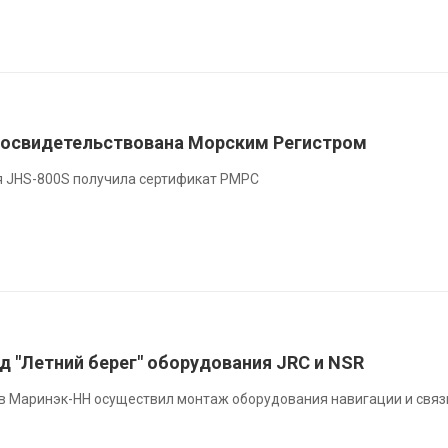
 освидетельствована Морским Регистром
 JHS-800S получила сертификат РМРС
д "Летний берег" оборудования JRC и NSR
 Маринэк-НН осуществил монтаж оборудования навигации и связ