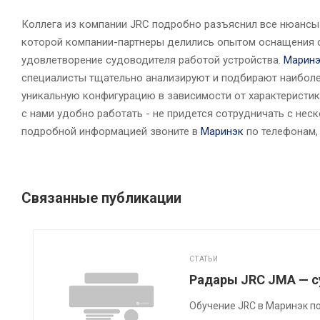
Коллега из компании JRC подробно разъяснил все нюансы 
которой компании-партнеры делились опытом оснащения 
удовлетворение судоводителя работой устройства.
Марин
специалисты тщательно анализируют и подбирают наибол
уникальную конфигурацию в зависимости от характеристик
с нами удобно работать - не придется сотрудничать с не
подробной информацией звоните в
Маринэк
по телефонам, 
Связанные публикации
СТАТЬИ
Радары JRC JMA — с
Обучение JRC в Маринэк п