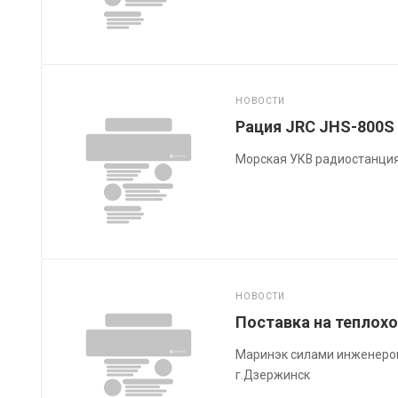
НОВОСТИ
Рация JRC JHS-800S
Морская УКВ радиостанция
НОВОСТИ
Поставка на теплохо
Маринэк силами инженеров
г.Дзержинск