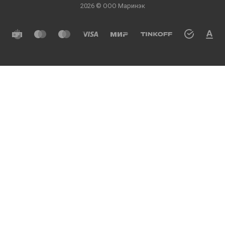
2026 © ООО Маринэк