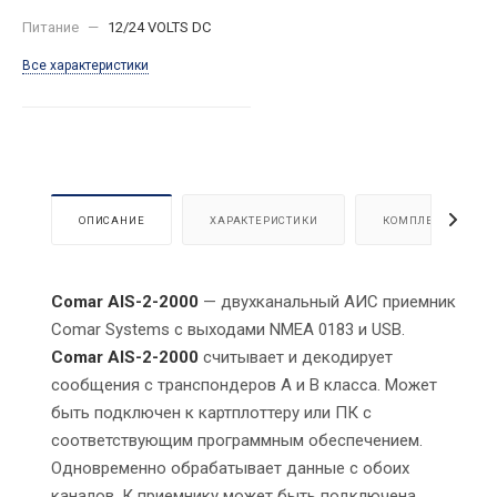
Питание
—
12/24 VOLTS DC
Все характеристики
ОПИСАНИЕ
ХАРАКТЕРИСТИКИ
КОМПЛЕКТАЦИЯ
Comar AIS-2-2000
— двухканальный АИС приемник
Comar Systems с выходами NMEA 0183 и USB.
Comar AIS-2-2000
считывает и декодирует
сообщения с транспондеров А и В класса. Может
быть подключен к картплоттеру или ПК с
соответствующим программным обеспечением.
Одновременно обрабатывает данные с обоих
каналов. К приемнику может быть подключена