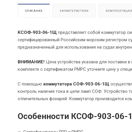
ОПИСАНИЕ
ХАРАКТЕРИСТИКИ
КОМПЛЕКТАЦИ
КСОФ-903-06-1Щ
представляет собой коммутатор с
сертифицированный Российским морским регистром су
предназначенный для использования на судах внутренн
ВНИМАНИЕ!
Цена устройства указана для поставки в
комплекте с сертификатом РМРС уточните цену у спец
С помощью
коммутатора СОФ-903-06-1Щ
осуществл
контроль наличия тока в цепи ламп СОФ. Устройство 
отличительных фонарей. Коммутатор производится ко
Особенности КСОФ-903-06-