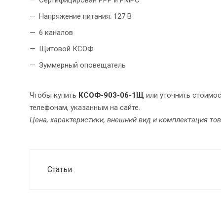
Сертифицирован РРР и РМРС
Напряжение питания: 127 В
6 каналов
Щитовой КСОФ
Зуммерный оповещатель
Чтобы купить
КСОФ-903-06-1Щ
или уточнить стоимо
телефонам, указанным на сайте.
Цена, характеристики, внешний вид и комплектация то
Статьи