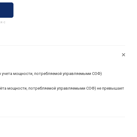
я с
ез учета мощности, потребляемой управляемыми СОФ)
учёта мощности, потребляемой управляемыми СОФ) не превышает