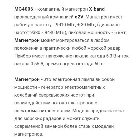
MG4006
- компактный магнетрон
X-band
,
произведенный компанией
e2V
. Магнетрон имеет
рабочую частоту - 9410 МГц ± 30 МГц (диапазон
частот 9380 - 9440 МГц), пиковая мощность - 6 кВт.
Магнетрон
может монтироваться в любом
положении в практически любой морской радар.
Прибор имеет напряжение накала катода 6.3 В и ток
накала 0.55 А, время нагрева катода 60 с.
Магнетрон
- это электронная лампа высокой
мощности - генератор электромагнитных
колебаний сверхвысоких частот при
взаимодействии потока электронов с
электромагнитным полем. Модель предназначена
для морских радаров и может служить
современной заменой более старых моделей
магнетронов.