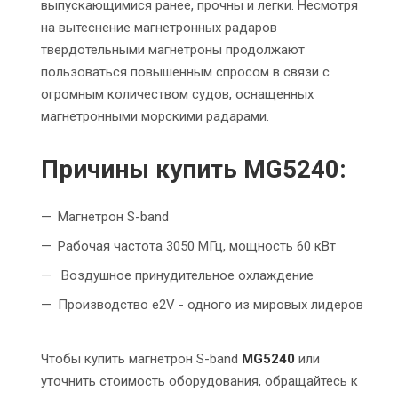
выпускающимися ранее, прочны и легки. Несмотря
на вытеснение магнетронных радаров
твердотельными магнетроны продолжают
пользоваться повышенным спросом в связи с
огромным количеством судов, оснащенных
магнетронными морскими радарами.
Причины купить MG5240:
Магнетрон S-band
Рабочая частота 3050 МГц, мощность 60 кВт
Воздушное принудительное охлаждение
Производство e2V - одного из мировых лидеров
Чтобы купить магнетрон S-band
MG5240
или
уточнить стоимость оборудования,
обращайтесь к