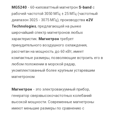
MG5240
- 60-киловаттный магнетрон
S-band
с
рабочей частотой 3050 МГц ± 25 МГц (частотный
диапазон 3025 - 3075 МГц), производства
e2V
Technologies
, предлагающей на рынке
широчайший спектр магнетронов любых
характеристик.
Магнетрон
требует
принудительного воздушного охлаждения,
рассчитан на мощность до 60 кВт, имеет
компактные размеры, позволяющие встроить его в
любом положении в морской радар,
укомплектованный более крупным устаревшим
магнетроном.
Магнетрон
- это электровакуумный прибор,
генератор сверхвысокочастотных колебаний
высокой мощности. Современные магнетроны
имеют меньшие размеры по сравнению с