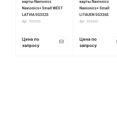
карты Navionics
карты Navionics
Navionics+ Small WEST
Navionics+ Small
LATVIA 5G332S
LITAUEN 5G336S
Арт.: 5G332S
Арт.: 5G336S
Цена по
Цена по
запросу
запросу