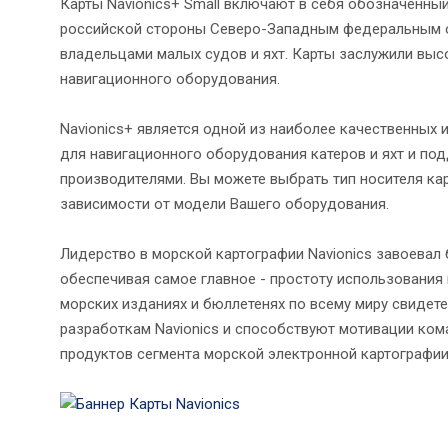
Карты Navionics+ Small включают в себя обозначенный
российской стороны Северо-Западным федеральным ок
владельцами малых судов и яхт. Карты заслужили выс
навигационного оборудования.
Navionics+ является одной из наиболее качественных
для навигационного оборудования катеров и яхт и п
производителями. Вы можете выбрать тип носителя кар
зависимости от модели Вашего оборудования.
Лидерство в морской картографии Navionics завоевал 
обеспечивая самое главное - простоту использования 
морских изданиях и бюллетенях по всему миру свидет
разработкам Navionics и способствуют мотивации ком
продуктов сегмента морской электронной картографии