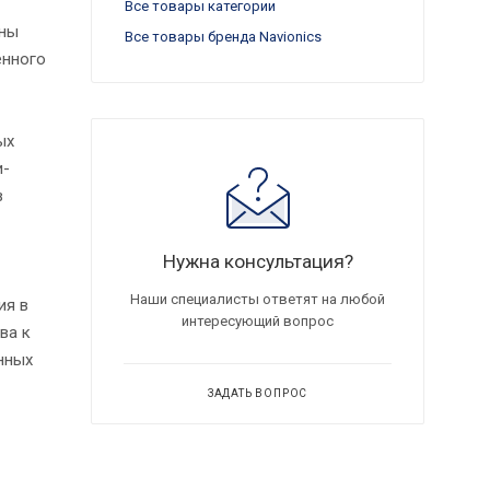
Все товары категории
ены
Все товары бренда Navionics
енного
ых
и-
в
Нужна консультация?
Наши специалисты ответят на любой
ия в
интересующий вопрос
ва к
нных
ЗАДАТЬ ВОПРОС