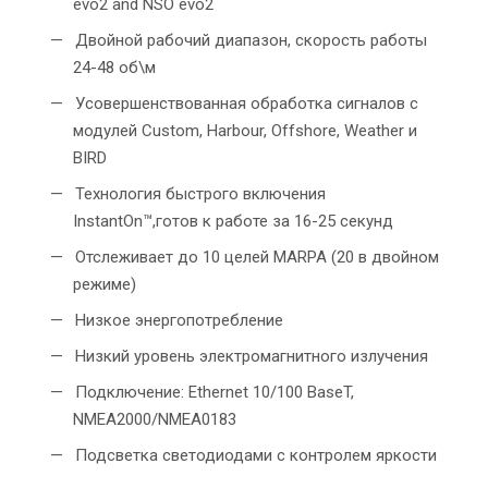
evo2 and NSO evo2
Двойной рабочий диапазон, скорость работы
24-48 об\м
Усовершенствованная обработка сигналов с
модулей Custom, Harbour, Offshore, Weather и
BIRD
Технология быстрого включения
InstantOn™,готов к работе за 16-25 секунд
Отслеживает до 10 целей MARPA (20 в двойном
режиме)
Низкое энергопотребление
Низкий уровень электромагнитного излучения
Подключение: Ethernet 10/100 BaseT,
NMEA2000/NMEA0183
Подсветка светодиодами с контролем яркости