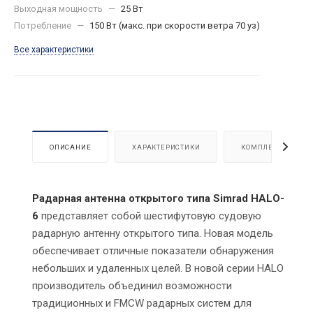
Выходная мощность
—
25 Вт
Потребление
—
150 Вт (макс. при скорости ветра 70 уз)
Все характеристики
ОПИСАНИЕ
ХАРАКТЕРИСТИКИ
КОМПЛЕКТАЦИЯ
Радарная антенна открытого типа Simrad HALO-
6
представляет собой шестифутовую судовую
радарную антенну открытого типа. Новая модель
обеспечивает отличные показатели обнаружения
небольших и удаленных целей. В новой серии HALO
производитель объединил возможности
традиционных и FMCW радарных систем для