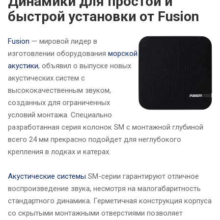
Динамики для простой и
быстрой установки от Fusion
Fusion
— мировой лидер в
изготовлении оборудования
морской
акустики
, объявил о выпуске новых
акустических систем с
высококачественным звуком,
созданных для ограниченных
условий монтажа. Специально
разработанная серия колонок SM с монтажной глубиной
всего 24 мм прекрасно подойдет для неглубокого
крепления в лодках и катерах.
Акустические системы
SM-серии гарантируют отличное
воспроизведение звука, несмотря на малогабаритность
стандартного динамика. Герметичная конструкция корпуса
со скрытыми монтажными отверстиями позволяет