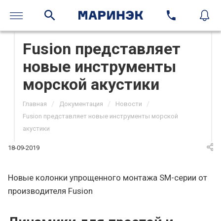
Fusion представляет
новые инструменты
морской акустики
/
/
/
Главная
Документация
Новости
Fusion представляет новые инструменты морской
акустики
18-09-2019
Новые колонки упрощенного монтажа SM-серии от
производителя Fusion