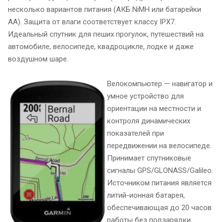
несколько вариантов питания (АКБ NiMH или батарейки
АА). Защита от влаги соответствует классу IPX7.
Идеальный спутник для пеших прогулок, путешествий на
автомобиле, велосипеде, квадроцикле, лодке и даже
воздушном шаре.
Велокомпьютер — навигатор и
умное устройство для
ориентации на местности и
контроля динамических
показателей при
передвижении на велосипеде.
Принимает спутниковые
сигналы GPS/GLONASS/Galileo.
Источником питания является
литий-ионная батарея,
обеспечивающая до 20 часов
работы без подзарядки