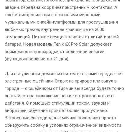
аварии, передача координат экстренным контактам. А
также: синхронизация с основными мировыми
музыкальными онлайн-платформы для прослушивания
любимых треков, внутреннее хранилище на 2000
композиций. Питание осуществляется от литий-ионной
батареи. Новая модель Fenix 6X Pro Solar допускает
возможность подзарядки от солнечной энергии
(функционирование до 21 дня).
Для выгуливания домашних питомцев Гармин предлагает
электронные ошейники. Отдых на природе или выгул в
городе — с ошейником от Гармин вы всегда будете точно
знать месторасположение пса и контролировать его
действия. С помощью стимуляции током, звуком и
вибрацией, обучение пройдет более продуктивно.
Встроенные светодиодные маячки позволяют просто
обнаружить собаку в условиях ограниченной видимости