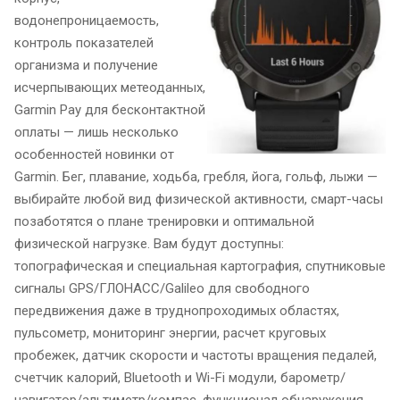
водонепроницаемость,
контроль показателей
организма и получение
исчерпывающих метеоданных,
Garmin Pay для бесконтактной
оплаты — лишь несколько
особенностей новинки от
Garmin. Бег, плавание, ходьба, гребля, йога, гольф, лыжи —
выбирайте любой вид физической активности, смарт-часы
позаботятся о плане тренировки и оптимальной
физической нагрузке. Вам будут доступны:
топографическая и специальная картография, спутниковые
сигналы GPS/ГЛОНАСС/Galileo для свободного
передвижения даже в труднопроходимых областях,
пульсометр, мониторинг энергии, расчет круговых
пробежек, датчик скорости и частоты вращения педалей,
счетчик калорий, Bluetooth и Wi-Fi модули, барометр/
навигатор/альтиметр/компас, функционал обнаружения