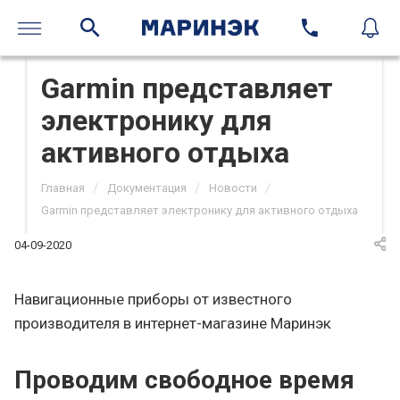
Garmin представляет
электронику для
активного отдыха
/
/
/
Главная
Документация
Новости
Garmin представляет электронику для активного отдыха
04-09-2020
Навигационные приборы от известного
производителя в интернет-магазине Маринэк
Проводим свободное время