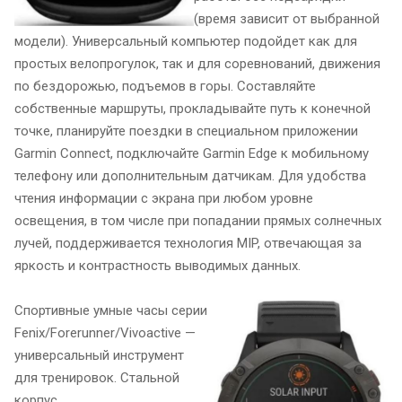
(время зависит от выбранной
модели). Универсальный компьютер подойдет как для
простых велопрогулок, так и для соревнований, движения
по бездорожью, подъемов в горы. Составляйте
собственные маршруты, прокладывайте путь к конечной
точке, планируйте поездки в специальном приложении
Garmin Connect, подключайте Garmin Edge к мобильному
телефону или дополнительным датчикам. Для удобства
чтения информации с экрана при любом уровне
освещения, в том числе при попадании прямых солнечных
лучей, поддерживается технология MIP, отвечающая за
яркость и контрастность выводимых данных.
Спортивные умные часы серии
Fenix/Forerunner/Vivoactive —
универсальный инструмент
для тренировок. Стальной
корпус,