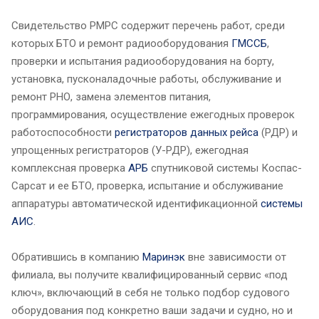
Свидетельство РМРС содержит перечень работ, среди
которых БТО и ремонт радиооборудования
ГМССБ
,
проверки и испытания радиооборудования на борту,
установка, пусконаладочные работы, обслуживание и
ремонт РНО, замена элементов питания,
программирования, осуществление ежегодных проверок
работоспособности
регистраторов данных рейса
(РДР) и
упрощенных регистраторов (У-РДР), ежегодная
комплексная проверка
АРБ
спутниковой системы Коспас-
Сарсат и ее БТО, проверка, испытание и обслуживание
аппаратуры автоматической идентификационной
системы
АИС
.
Обратившись в компанию
Маринэк
вне зависимости от
филиала, вы получите квалифицированный сервис «под
ключ», включающий в себя не только подбор судового
оборудования под конкретно ваши задачи и судно, но и