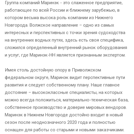
Группа компаний Маринэк - это слаженное предприятие,
работающее по всей России и ближнему зарубежью, в
котором весьма высока роль компании из Нижнего
Новгорода. Волжское направление – одно из самых
интересных и перспективных с точки зрения судоходства
на внутренних водных путях, здесь есть своя специфика,
сложился определенный внутренний рынок оборудования
и услуг, где Маринэк-НН является признанным экспертом.
Имея столь достойную опору в Приволжском
федеральном округе, Маринэк видит перспективные пути
развития и следует собственному плану. Наше главное
достояние – высококлассные специалисты, на которых
можно всегда положиться, материально-техническая база,
собственное производство и доверие мировых вендоров.
Маринэк в Нижнем Новгороде достойно входит в новый
сезон после неоднозначного 2020 года и полностью
оснащен для работы со старыми и новыми заказчиками.