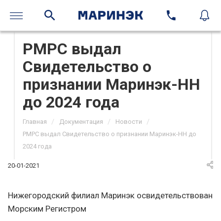
РМРС выдал
Свидетельство о
признании Маринэк-НН
до 2024 года
/
/
/
Главная
Документация
Новости
РМРС выдал Свидетельство о признании Маринэк-НН до
2024 года
20-01-2021
Нижегородский филиал Маринэк освидетельствован
Морским Регистром