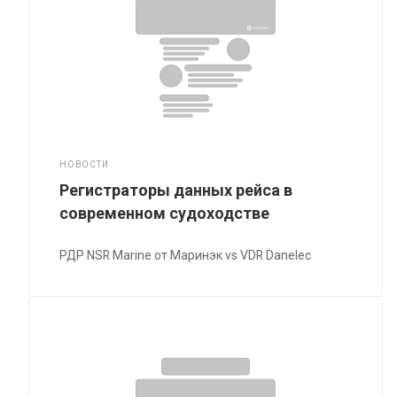
НОВОСТИ
Регистраторы данных рейса в
современном судоходстве
РДР NSR Marine от Маринэк vs VDR Danelec