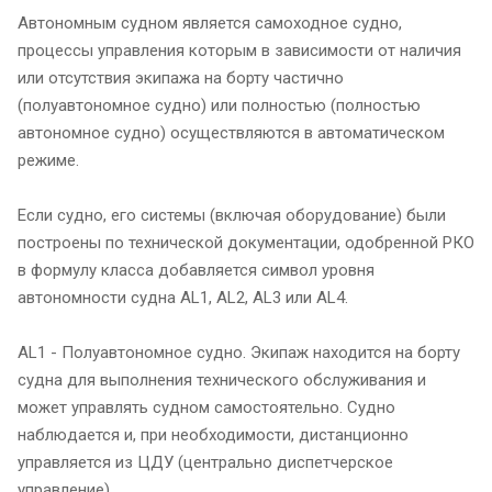
Автономным судном является самоходное судно,
процессы управления которым в зависимости от наличия
или отсутствия экипажа на борту частично
(полуавтономное судно) или полностью (полностью
автономное судно) осуществляются в автоматическом
режиме.
Если судно, его системы (включая оборудование) были
построены по технической документации, одобренной РКО
в формулу класса добавляется символ уровня
автономности судна AL1, AL2, AL3 или AL4.
AL1 - Полуавтономное судно. Экипаж находится на борту
судна для выполнения технического обслуживания и
может управлять судном самостоятельно. Судно
наблюдается и, при необходимости, дистанционно
управляется из ЦДУ (центрально диспетчерское
управление).