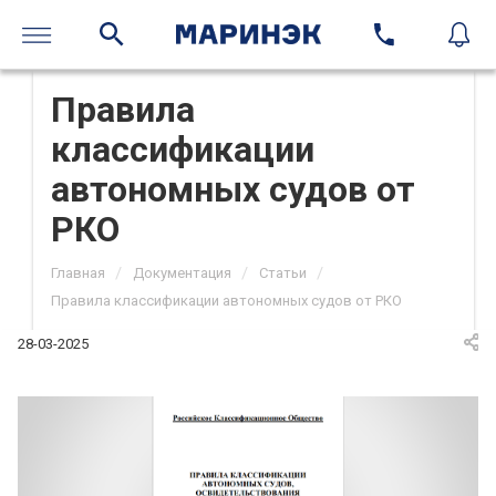
Правила
классификации
автономных судов от
РКО
/
/
/
Главная
Документация
Статьи
Правила классификации автономных судов от РКО
28-03-2025