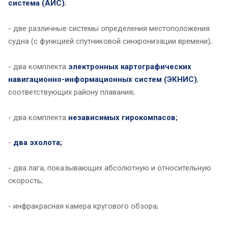
система (АИС)
;
- две различные системы определения местоположения
судна (с функцией спутниковой синхронизации времени);
- два комплекта
электронных картографических
навигационно-информационных систем (ЭКНИС)
,
соответствующих району плавания;
- два комплекта
независимых гирокомпасов
;
-
два эхолота
;
- два лага, показывающих абсолютную и относительную
скорость;
- инфракрасная камера кругового обзора;