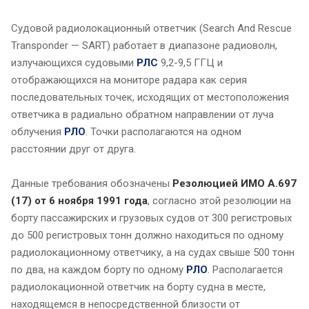
Судовой радиолокационный ответчик (Search And Rescue
Transponder — SART) работает в диапазоне радиоволн,
излучающихся судовыми
РЛС
9,2-9,5 ГГЦ и
отображающихся на мониторе радара как серия
последовательных точек, исходящих от местоположения
ответчика в радиально обратном направлении от луча
облучения
РЛО
. Точки располагаются на одном
расстоянии друг от друга.
Данные требования обозначены
Резолюцией ИМО А.697
(17) от 6 ноября 1991 года
, согласно этой резолюции на
борту пассажирских и грузовых судов от 300 регистровых
до 500 регистровых тонн должно находиться по одному
радиолокационному ответчику, а на судах свыше 500 тонн
по два, на каждом борту по одному
РЛО
. Располагается
радиолокационной ответчик на борту судна в месте,
находящемся в непосредственной близости от