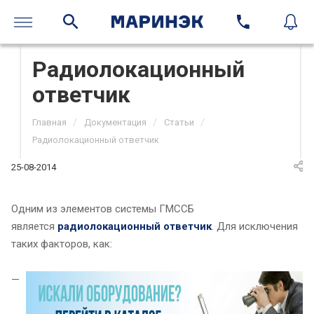
Радиолокационный
ответчик
/
/
/
Главная
Документация
Статьи
Радиолокационный ответчик
25-08-2014
Одним из элементов системы ГМССБ
является
радиолокационный ответчик
. Для исключения
таких факторов, как: