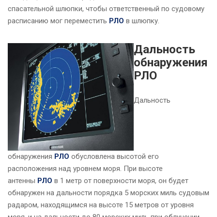
спасательной шлюпки, чтобы ответственный по судовому
расписанию мог переместить
РЛО
в шлюпку.
Дальность
обнаружения
РЛО
Дальность
обнаружения
РЛО
обусловлена высотой его
расположения над уровнем моря. При высоте
антенны
РЛО
в 1 метр от поверхности моря, он будет
обнаружен на дальности порядка 5 морских миль судовым
радаром, находящимся на высоте 15 метров от уровня
моря, и на дальности до 80 морских миль при облучении