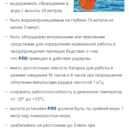
выдерживать сбрасывание в
воду с высоты 20 метров;
быть водонепроницаемым на глубине 10 метров не
менее 5 минут;
быть оборудован визуальными или звуковыми
средствами для определения нормальной работы и
предупреждения терпящих бедствие о том,
что
РЛО
приведен в действие радаром;
иметь достаточную емкость батареи для работы в
режиме ожидания 96 часов и 8 часов при непрерывном
облучении импульсами радара частотой 1 кГц;
сохранять работоспособность в диапазоне температур
от -20° до +55°С;
высота установки
РЛО
должна быть, по крайней мере, 1
метр над поверхностью моря;
срабатывать на расстоянии до 5 миль при