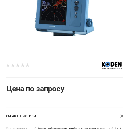
Цена по запросу
ХАРАКТЕРИСТИКИ
Тип антенны
—
2 фута, обтекатель либо открытая антенна 3 / 4 /