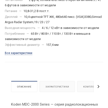
6 футов в зависимости от модели
Питание
—
10,8-31,2 В пост.т.
Дисплей
—
10,4 цветной TFT ЖК, 480х640 пикс. (VGA)3380;Simrad
Argus Radar System;19 / 23 / 27
Выходная мощность
—
4 / 6 / 12 кВт в зависимости от модели
Потребление
—
65 Вт / 80 Вт / 110 Вт / 130 Вт и меньше в
зависимости от модели
Эффективный диаметр
—
157,4 мм
Все характеристики
ОПИСАНИЕ
ХАРАКТЕРИСТИКИ
КОМПЛЕКТАЦИЯ
Koden MDC-2000 Series — серия радиолокационных