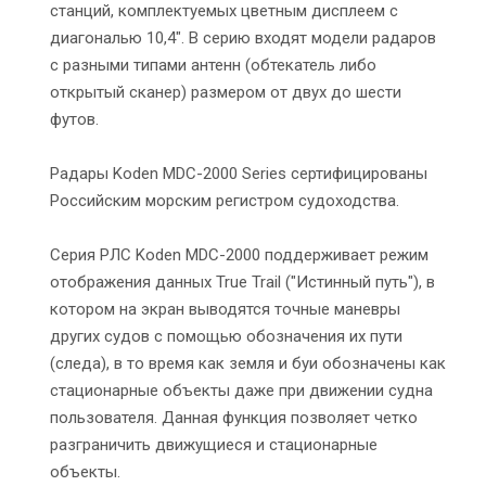
станций, комплектуемых цветным дисплеем с
диагональю 10,4". В серию входят модели радаров
с разными типами антенн (обтекатель либо
открытый сканер) размером от двух до шести
футов.
Радары Koden MDC-2000 Series сертифицированы
Российским морским регистром судоходства.
Серия РЛС Koden MDC-2000 поддерживает режим
отображения данных True Trail ("Истинный путь"), в
котором на экран выводятся точные маневры
других судов с помощью обозначения их пути
(следа), в то время как земля и буи обозначены как
стационарные объекты даже при движении судна
пользователя. Данная функция позволяет четко
разграничить движущиеся и стационарные
объекты.