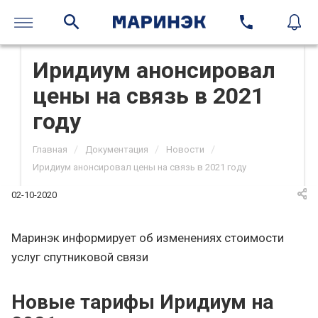
Иридиум анонсировал
цены на связь в 2021
году
/
/
/
Главная
Документация
Новости
Иридиум анонсировал цены на связь в 2021 году
02-10-2020
Маринэк информирует об изменениях стоимости
услуг спутниковой связи
Новые тарифы Иридиум на