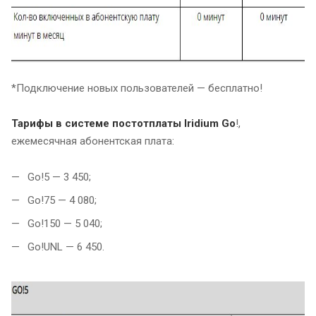
*Подключение новых пользователей — бесплатно!
Тарифы в системе постотплаты Iridium Go
!,
ежемесячная абонентская плата:
Go!5 — 3 450;
Go!75 — 4 080;
Go!150 — 5 040;
Go!UNL — 6 450.