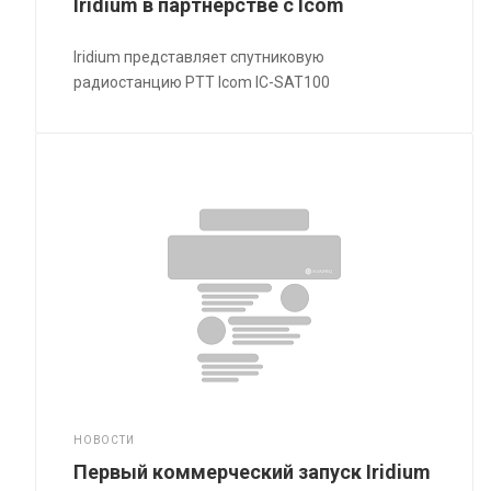
Iridium в партнерстве с Icom
Iridium представляет спутниковую
радиостанцию PTT Icom IC-SAT100
НОВОСТИ
Первый коммерческий запуск Iridium