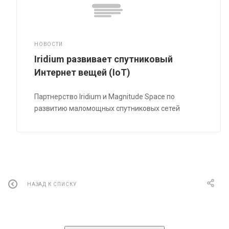
НОВОСТИ
Iridium развивает спутниковый
Интернет вещей (IoT)
Партнерство Iridium и Magnitude Space по
развитию маломощных спутниковых сетей
НАЗАД К СПИСКУ