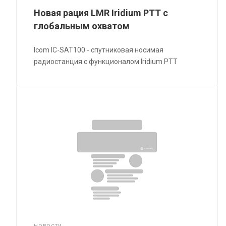
Новая рация LMR Iridium PTT с
глобальным охватом
Icom IC-SAT100 - спутниковая носимая
радиостанция с функционалом Iridium PTT