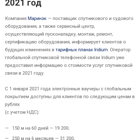
2021 год
Компания
Маринэк
— поставщик спутникового и судового
оборудования, а также сервисный центр,
осуществляющий пусконаладку, монтаж, ремонт,
сертификацию оборудования, информирует клиентов о
будущих изменениях в
тарифных планах Iridium
. Оператор
глобальной спутниковой телефонной связи Iridium уже
предоставил информацию о стоимости услуг спутниковой
связи в 2021 году.
С 1 января 2021 года электронные ваучеры с глобальным
покрытием доступны для клиентов по следующим ценам в
рублях
(с учетом НДС):
150 м на 60 дней — 19 200;
250 м на 6 месяцев — 31 200;