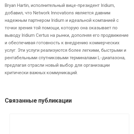
Bryan Hartin, исполнительный вице-президент Iridium,
добавил, что Network Innovations является давним
надежным партнером Iridium и идеальной компанией с
точки зрения той помощи, которую она оказывает по
выводу Iridium Certus на рынки, дополняя его продвижение
и обеспечивая готовность к внедрению коммерческих
услуг. Эти услуги реализуются более легкими, быстрыми и
рентабельными спутниковыми терминалами L-диапазона,
предлагая отрасли новый выбор для организации
критически важных коммуникаций.
Связанные публикации