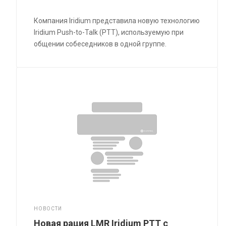
Компания Iridium представила новую технологию
Iridium Push-to-Talk (PTT), используемую при
общении собеседников в одной группе.
НОВОСТИ
Новая рация LMR Iridium PTT с