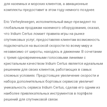
для наземных и морских клиентов, а авиационные
комплекты предоставит в этом году немного позднее.
Eric Verheylewegen, исполнительный вице-президент по
глобальным продажам наземного оборудования, сказал,
что Iridium Certus ломает правила игры на рынке
спутниковых услуг, предоставляя клиентам возможность
подключаться на высокой скорости по всему миру и
независимо от широты, находясь в движении. В сочетании
с тремя одновременными голосовыми линиями с
кристальным качеством Iridium Certus является идеальным
решением для своих клиентов, работающих в самых
сложных условиях. Предстоящее увеличение скорости и
набора дополнительных бортовых сервисов увеличит
уникальность сервиса Iridium Certus, сделав его одним из
наиболее привлекательных инструментов в портфеле
решений для спутниковой связи.