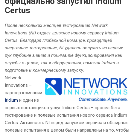
официально запустил Iridium
Certus
После нескольких месяцев тестирования Network
Innovations (NI) отдает должное новому сервису Iridium
Certus. Благодаря глобальной команде, проводящей
энергичное тестирование, NI удалось получить из первых
рук глубокие знания и понимание функционирования как
службы в целом, так и оборудования, помогая Iridium в
подготовке к коммерческому запуску.
Network
Innovations –
партнер компании
Iridium
и один из
первых поставщиков услуг Iridium Certus – провел бета-
тестирование и полевые испытания нового сервиса Iridium
Certus. Активность NI перед запуском сервиса и обширные
полевые испытания в целом были направлены на то, чтобы