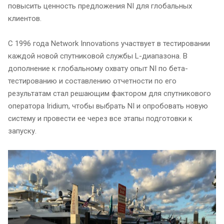
повысить ценность предложения NI для глобальных
клиентов.
С 1996 года Network Innovations участвует в тестировании
каждой новой спутниковой службы L-диапазона. В
дополнение к глобальному охвату опыт NI по бета-
тестированию и составлению отчетности по его
результатам стал решающим фактором для спутникового
оператора Iridium, чтобы выбрать NI и опробовать новую
систему и провести ее через все этапы подготовки к
запуску.