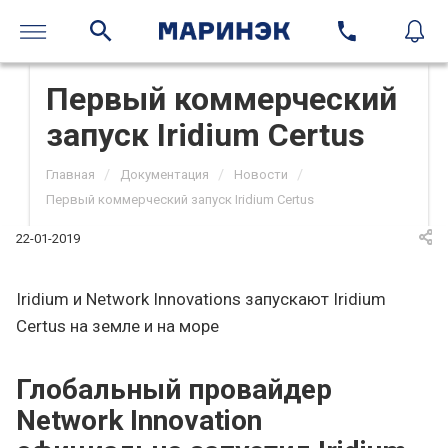
Первый коммерческий
запуск Iridium Certus
/
/
/
Главная
Документация
Новости
Первый коммерческий запуск Iridium Certus
22-01-2019
Iridium и Network Innovations запускают Iridium
Certus на земле и на море
Глобальный провайдер
Network Innovation