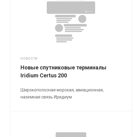
НОВОСТИ
Новые спутниковые терминалы
Iridium Certus 200
Широкополосная морская, авиационная,
наземная связь Иридиум