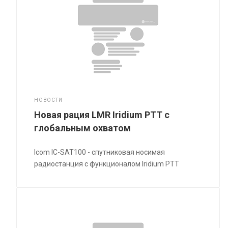
НОВОСТИ
Новая рация LMR Iridium PTT с
глобальным охватом
Icom IC-SAT100 - спутниковая носимая
радиостанция с функционалом Iridium PTT