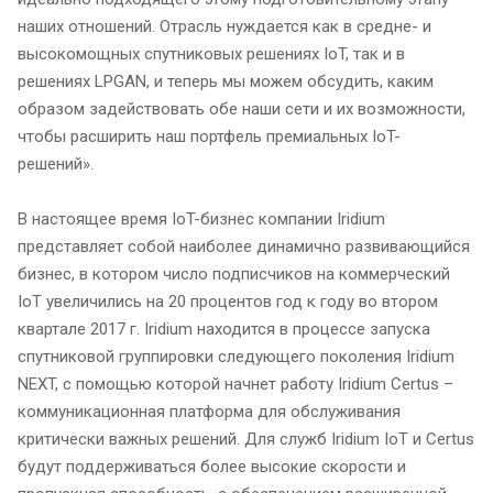
наших отношений. Отрасль нуждается как в средне- и
высокомощных спутниковых решениях IoT, так и в
решениях LPGAN, и теперь мы можем обсудить, каким
образом задействовать обе наши сети и их возможности,
чтобы расширить наш портфель премиальных IoT-
решений».
В настоящее время IoT-бизнес компании Iridium
представляет собой наиболее динамично развивающийся
бизнес, в котором число подписчиков на коммерческий
IoT увеличились на 20 процентов год к году во втором
квартале 2017 г. Iridium находится в процессе запуска
спутниковой группировки следующего поколения Iridium
NEXT, с помощью которой начнет работу Iridium Certus –
коммуникационная платформа для обслуживания
критически важных решений. Для служб Iridium IoT и Certus
будут поддерживаться более высокие скорости и