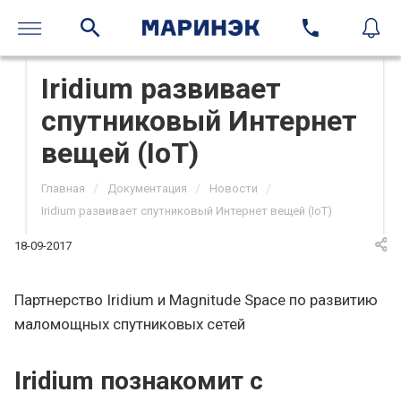
Iridium развивает
спутниковый Интернет
вещей (IoT)
/
/
/
Главная
Документация
Новости
Iridium развивает спутниковый Интернет вещей (IoT)
18-09-2017
Партнерство Iridium и Magnitude Space по развитию
маломощных спутниковых сетей
Iridium познакомит с