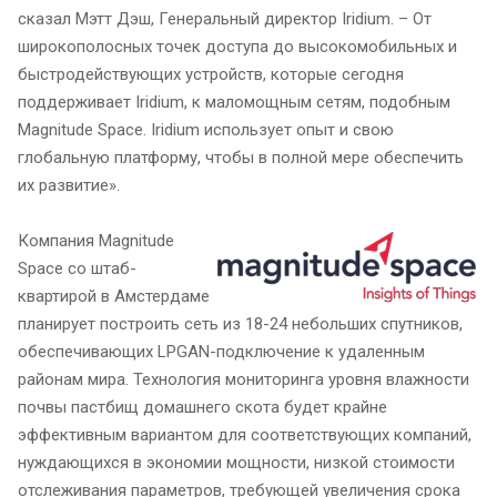
сказал Мэтт Дэш, Генеральный директор Iridium. – От
широкополосных точек доступа до высокомобильных и
быстродействующих устройств, которые сегодня
поддерживает Iridium, к маломощным сетям, подобным
Magnitude Space. Iridium использует опыт и свою
глобальную платформу, чтобы в полной мере обеспечить
их развитие».
Компания Magnitude
Space со штаб-
квартирой в Амстердаме
планирует построить сеть из 18-24 небольших спутников,
обеспечивающих LPGAN-подключение к удаленным
районам мира. Технология мониторинга уровня влажности
почвы пастбищ домашнего скота будет крайне
эффективным вариантом для соответствующих компаний,
нуждающихся в экономии мощности, низкой стоимости
отслеживания параметров, требующей увеличения срока