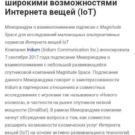
широкими возможностями
Интернета вещей (IoT)
Меморандум о взаимопонимании подписан с Magnitude
Space для исследований маломощных альтернативных
сервисов Интернета вещей IoT
Компания
Iridium
(Iridium Communication Inc.) анонсировала
7 сентября 2017 года подписание Меморандума о
взаимопонимании с небольшой развивающейся
спутниковой компанией Magnitude Space. Подписание
данного Меморандума говорит о заинтересованности
Iridium в партнерских отношениях и совместных
исследованиях с игроками так называемого «Нового
космоса», в частности на рынке спутников низкой
мощности (SmallSat). В рамках Меморандума компании
начнут обсуждение вопроса о том, как совместно
расширять возможности космических услуг Интернета
вещей (IoT) на основе активно развивающихся технологий