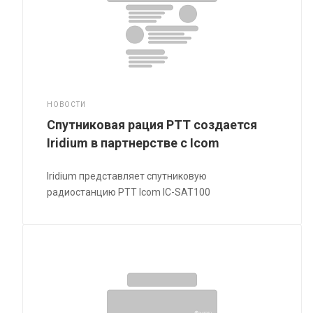
НОВОСТИ
Спутниковая рация PTT создается
Iridium в партнерстве с Icom
Iridium представляет спутниковую
радиостанцию PTT Icom IC-SAT100