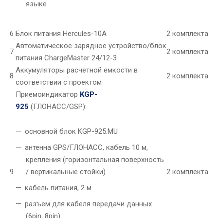
языке
6
Блок питания Hercules-10A
2 комплекта
Автоматическое зарядное устройство/блок
7
2 комплекта
питания ChargeMaster 24/12-3
Аккумуляторы расчетной емкости в
8
2 комплекта
соответствии с проектом
Приемоиндикатор
KGP-
925
(ГЛОНАСС/GSP):
основной блок KGP-925.MU
антенна GPS/ГЛОНАСС, кабель 10 м,
крепления (горизонтальная поверхность
9
/ вертикальные стойки)
2 комплекта
кабель питания, 2 м
разъем для кабеля передачи данных
(6pin, 8pin)