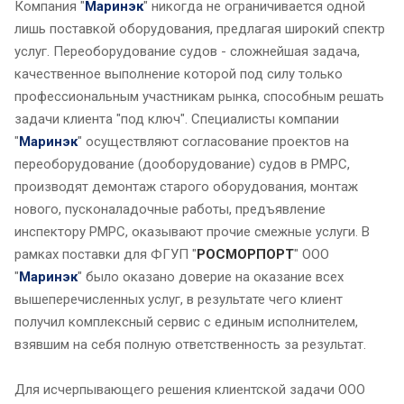
Компания "
Маринэк
" никогда не ограничивается одной
лишь поставкой оборудования, предлагая широкий спектр
услуг. Переоборудование судов - сложнейшая задача,
качественное выполнение которой под силу только
профессиональным участникам рынка, способным решать
задачи клиента "под ключ". Специалисты компании
"
Маринэк
" осуществляют согласование проектов на
переоборудование (дооборудование) судов в РМРС,
производят демонтаж старого оборудования, монтаж
нового, пусконаладочные работы, предъявление
инспектору РМРС, оказывают прочие смежные услуги. В
рамках поставки для ФГУП "
РОСМОРПОРТ
" ООО
"
Маринэк
" было оказано доверие на оказание всех
вышеперечисленных услуг, в результате чего клиент
получил комплексный сервис с единым исполнителем,
взявшим на себя полную ответственность за результат.
Для исчерпывающего решения клиентской задачи ООО