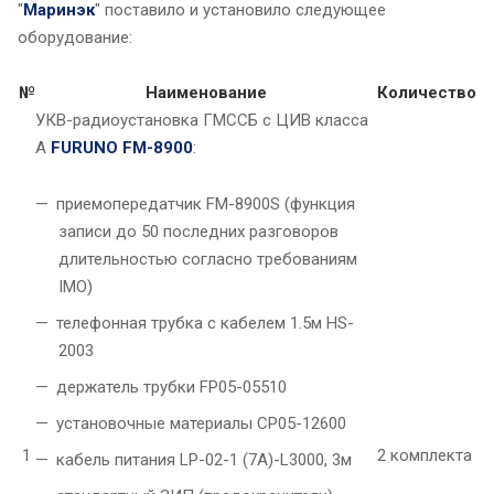
"
Маринэк
" поставило и установило следующее
оборудование:
№
Наименование
Количество
УКВ-радиоустановка ГМССБ с ЦИВ класса
А
FURUNO FM-8900
:
приемопередатчик FM-8900S (функция
записи до 50 последних разговоров
длительностью согласно требованиям
IMO)
телефонная трубка с кабелем 1.5м HS-
2003
держатель трубки FP05-05510
установочные материалы CP05-12600
1
2 комплекта
кабель питания LP-02-1 (7A)-L3000, 3м