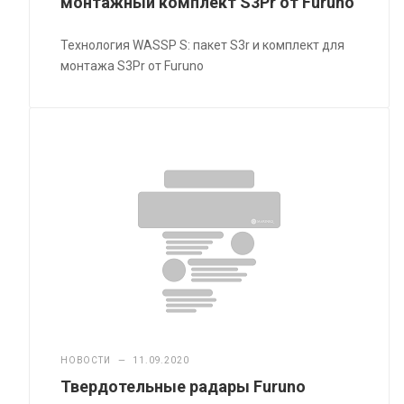
монтажный комплект S3Pr от Furuno
Технология WASSP S: пакет S3r и комплект для
монтажа S3Pr от Furuno
НОВОСТИ
—
11.09.2020
Твердотельные радары Furuno