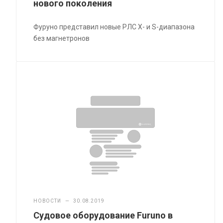
нового поколения
Фуруно представил новые РЛС X- и S-диапазона
без магнетронов
НОВОСТИ
—
30.08.2019
Судовое оборудование Furuno в