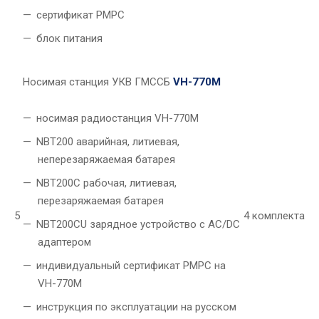
сертификат РМРС
блок питания
Носимая станция УКВ ГМССБ
VH-770M
носимая радиостанция VH-770M
NBT200 аварийная, литиевая,
неперезаряжаемая батарея
NBT200C рабочая, литиевая,
перезаряжаемая батарея
5
4 комплекта
NBT200CU зарядное устройство с AC/DC
адаптером
индивидуальный сертификат РМРС на
VH-770M
инструкция по эксплуатации на русском