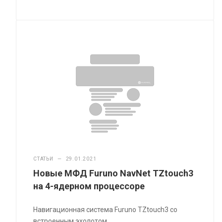
СТАТЬИ
—
29.01.2021
Новые МФД Furuno NavNet TZtouch3
на 4-ядерном процессоре
Навигационная система Furuno TZtouch3 со
встроенным эхолотом