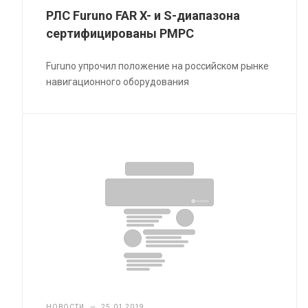
РЛС Furuno FAR X- и S-диапазона
сертифицированы РМРС
Furuno упрочил положение на российском рынке
навигационного оборудования
НОВОСТИ
—
25.01.2019