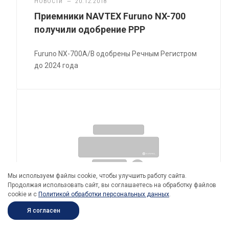
НОВОСТИ
—
20.12.2018
Приемники NAVTEX Furuno NX-700
получили одобрение РРР
Furuno NX-700A/B одобрены Речным Регистром
до 2024 года
Мы используем файлы cookie, чтобы улучшить работу сайта.
Продолжая использовать сайт, вы соглашаетесь на обработку файлов
cookie и c
Политикой обработки персональных данных
.
Я согласен