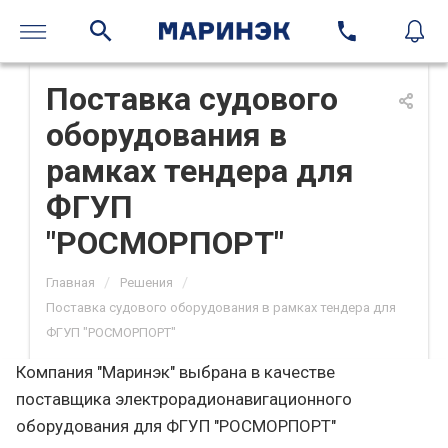
Поставка судового
оборудования в
рамках тендера для
ФГУП
"РОСМОРПОРТ"
/
/
Главная
Решения
Поставка судового оборудования в рамках тендера для
ФГУП "РОСМОРПОРТ"
Компания "Маринэк" выбрана в качестве
поставщика электрорадионавигационного
оборудования для ФГУП "РОСМОРПОРТ"