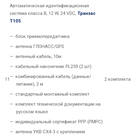
Автоматическая идентификационная
система класса B, 12 W, 24 VDC,
Транзас
Т105
блок приемопередатчика
антенна ГЛОНАСС/GPS
антенный кабель, 10м
кабельный наконечник PL259 (2 шт)
комбинированный кабель (данные/
11
2 комплекта
питание), 2 м
стандартный монтажный комплект
комплект технической документации на
русском языке
индивидуальный сертификат РРР (РМРС)
антенна УКВ CX4-3 с креплением