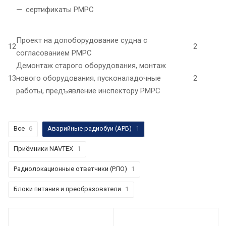
сертификаты РМРС
Проект на допоборудование судна с
12
2
согласованием РМРС
Демонтаж старого оборудования, монтаж
13
нового оборудования, пусконаладочные
2
работы, предъявление инспектору РМРС
Все
6
Аварийные радиобуи (АРБ)
1
Приёмники NAVTEX
1
Радиолокационные ответчики (РЛО)
1
Блоки питания и преобразователи
1