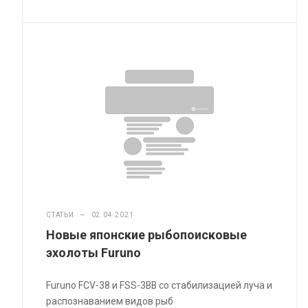
СТАТЬИ
—
02.04.2021
Новые японские рыбопоисковые
эхолоты Furuno
Furuno FCV-38 и FSS-3BB со стабилизацией луча и
распознаванием видов рыб