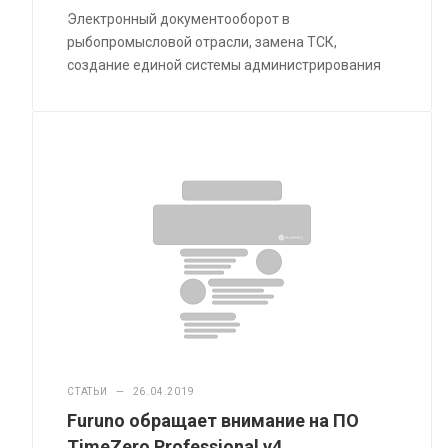
Электронный документооборот в
рыбопромысловой отрасли, замена ТСК,
создание единой системы администрирования
СТАТЬИ
—
26.04.2019
Furuno обращает внимание на ПО
TimeZero Professional v4