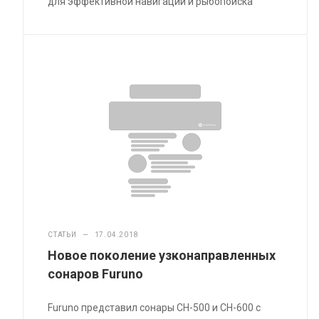
для эффективной навигации и рыбопоиска
СТАТЬИ
—
17.04.2018
Новое поколение узконаправленных
сонаров Furuno
Furuno представил сонары CH-500 и CH-600 с