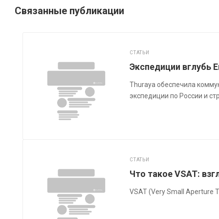
Связанные публикации
СТАТЬИ
Экспедиции вглубь Е
Thuraya обеспечила комму
экспедиции по России и ст
СТАТЬИ
Что такое VSAT: взг
VSAT (Very Small Aperture T