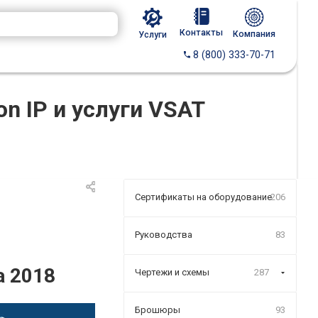
Контакты
Компания
Услуги
8 (800) 333-70-71
on IP и услуги VSAT
Сертификаты на оборудование
206
Руководства
83
a 2018
Чертежи и схемы
287
Брошюры
93