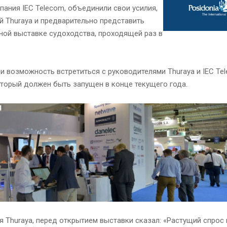
пания IEC Telecom, объединили свои усилия,
 Thuraya и предварительно представить
ной выставке судоходства, проходящей раз в
ли возможность встретиться с руководителями Thuraya и IEC Te
который должен быть запущен в конце текущего года.
я Thuraya, перед открытием выставки сказал: «Растущий спрос