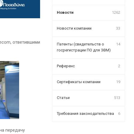
Новости
1262
Новости компании
33
lecom, ответившими
Патенты (свидетельств о
14
госрегистрации ПО для ЭВМ)
Референс
2
Сертификаты компании
19
Статьи
513
Требования законодательства
6
 на передачу