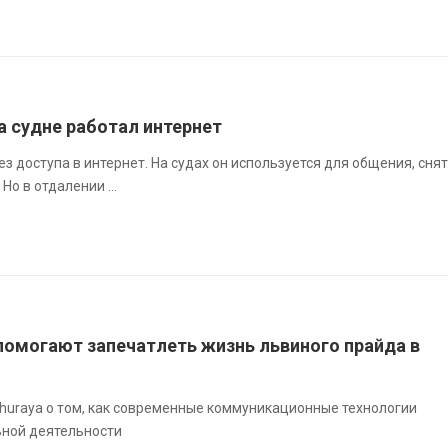
а судне работал интернет
з доступа в интернет. На судах он используется для общения, сня
Но в отдалении ...
помогают запечатлеть жизнь львиного прайда в
Thuraya о том, как современные коммуникационные технологии
ьной деятельности