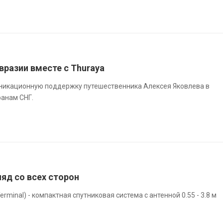
вразии вместе с Thuraya
никационную поддержку путешественника Алексея Яковлева в
ранам СНГ.
ляд со всех сторон
erminal) - компактная спутниковая система с антенной 0.55 - 3.8 м