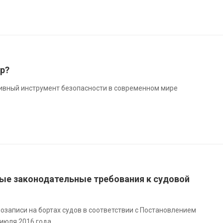
р?
тивный инструмент безопасности в современном мире
е законодательные требования к судовой
озаписи на бортах судов в соответствии с Постановлением
 июля 2016 года