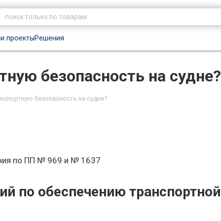
и проекты
Решения
тную безопасность на судне?
анспортную безопасность на судне?
ия по ПП № 969 и № 1637
ий по обеспечению транспортной