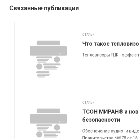
Связанные публикации
СТАТЬИ
Что такое тепловизо
Тепловизоры FLIR - эффек
СТАТЬИ
ТСОН МИРАН® и новы
безопасности
Обеспечение аудио- и виде
Правительства №678 от 16