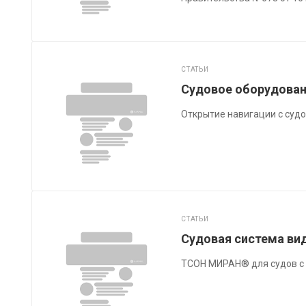
СТАТЬИ
Судовое оборудовани
Открытие навигации с су
СТАТЬИ
Судовая система ви
ТСОН МИРАН® для судов с 