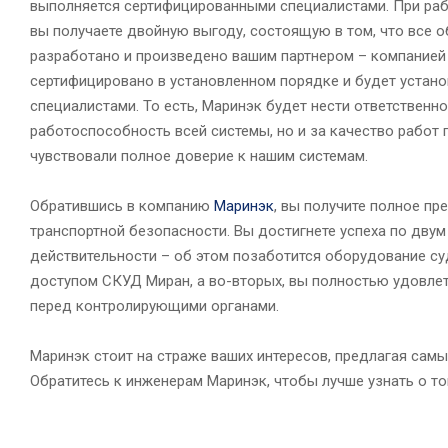
выполняется сертифицированными специалистами. При раб
вы получаете двойную выгоду, состоящую в том, что все 
разработано и произведено вашим партнером – компанией
сертифицировано в установленном порядке и будет устано
специалистами. То есть, Маринэк будет нести ответственно
работоспособность всей системы, но и за качество работ 
чувствовали полное доверие к нашим системам.
Обратившись в компанию
Маринэк
, вы получите полное п
транспортной безопасности. Вы достигнете успеха по двум
действительности – об этом позаботится оборудование с
доступом СКУД Миран, а во-вторых, вы полностью удовлет
перед контролирующими органами.
Маринэк стоит на страже ваших интересов, предлагая са
Обратитесь к инженерам Маринэк, чтобы лучше узнать о то