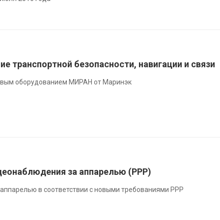
е транспортной безопасности, навигации и связи
довым оборудованием МИРАН от Маринэк
деонаблюдения за аппарелью (РРР)
аппарелью в соответствии с новыми требованиями РРР