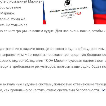
оте с компанией Маринэк
оборудование
 Маринэк,
влено этими же
сть не только за
по ее интеграции на вашем судне. Для нас очень важно, чтобы 
редставление о задаче оснащения своего судна оборудованием
 направлениям – во-первых, повысите транспортную безопаснос
удового видеонаблюдения ТСОН Миран и судовая система контр
ворите требованиям регуляторов, поэтому ваше судно будет 
мые актуальные судовые системы, полностью отвечающие текущ
м, как правильно оснастить судно системами безопасности.
По