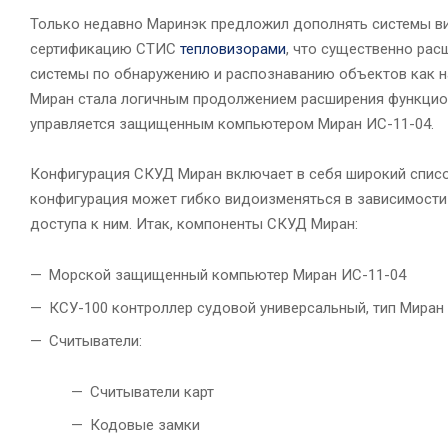
Только недавно Маринэк предложил дополнять системы 
сертификацию СТИС
тепловизорами
, что существенно ра
системы по обнаружению и распознаванию объектов как на
Миран стала логичным продолжением расширения функцион
управляется защищенным компьютером Миран ИС-11-04.
Конфигурация СКУД Миран включает в себя широкий спис
конфигурация может гибко видоизменяться в зависимости 
доступа к ним. Итак, компоненты СКУД Миран:
Морской защищенный компьютер Миран ИС-11-04
КСУ-100 контроллер судовой универсальный, тип Миран
Считыватели:
Считыватели карт
Кодовые замки