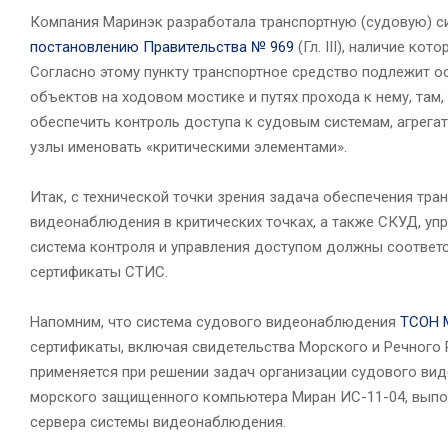
Компания Маринэк разработала транспортную (судовую) с
постановлению Правительства № 969
(Гл. III), наличие кот
Согласно этому пункту транспортное средство подлежит 
объектов на ходовом мостике и путях прохода к нему, там
обеспечить контроль доступа к судовым системам, агрегат
узлы именовать «критическими элементами».
Итак, с технической точки зрения задача обеспечения тра
видеонаблюдения в критических точках, а также СКУД, у
система контроля и управления доступом должны соответс
сертификаты СТИС.
Напомним, что система судового видеонаблюдения
ТСОН 
сертификаты, включая свидетельства Морского и Речного 
применяется при решении задач организации судового вид
морского защищенного компьютера Миран ИС-11-04, выпо
сервера системы видеонаблюдения.