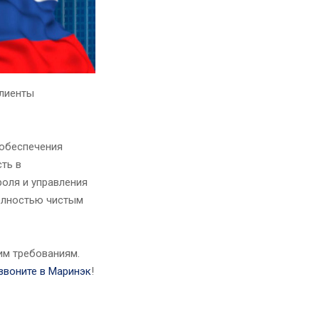
клиенты
 обеспечения
ть в
оля и управления
полностью чистым
им требованиям.
звоните в Маринэк
!