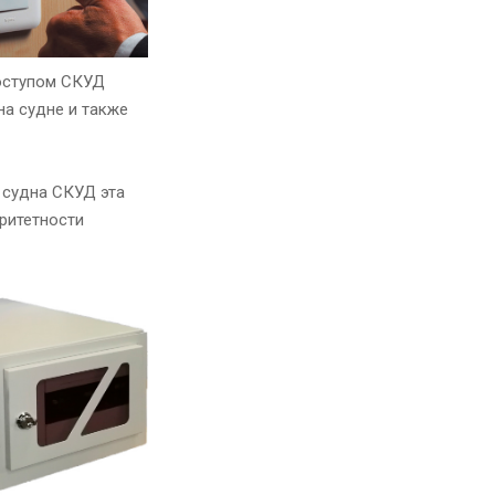
доступом СКУД
а судне и также
 судна СКУД эта
ритетности