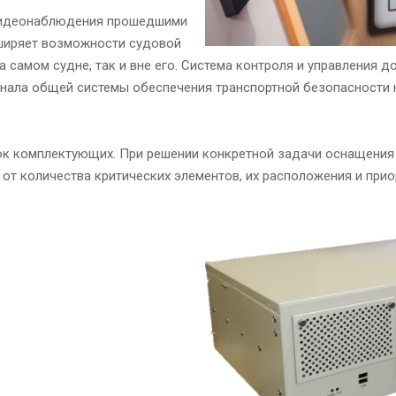
видеонаблюдения прошедшими
сширяет возможности судовой
 самом судне, так и вне его. Система контроля и управления 
ала общей системы обеспечения транспортной безопасности н
ок комплектующих. При решении конкретной задачи оснащения
от количества критических элементов, их расположения и прио