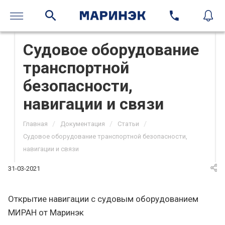
Судовое оборудование
транспортной
безопасности,
навигации и связи
/
/
/
Главная
Документация
Статьи
Судовое оборудование транспортной безопасности,
навигации и связи
31-03-2021
Открытие навигации с судовым оборудованием
МИРАН от Маринэк