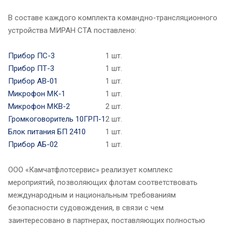
В составе каждого комплекта командно-трансляционного
устройства МИРАН СТА поставлено:
Прибор ПС-3
1 шт.
Прибор ПТ-3
1 шт.
Прибор АВ-01
1 шт.
Микрофон МК-1
1 шт.
Микрофон МКВ-2
2 шт.
Громкоговоритель 10ГРП-1
2 шт.
Блок питания БП 2410
1 шт.
Прибор АБ-02
1 шт.
ООО «Камчатфлотсервис» реализует комплекс
мероприятий, позволяющих флотам соответствовать
международным и национальным требованиям
безопасности судовождения, в связи с чем
заинтересовано в партнерах, поставляющих полностью