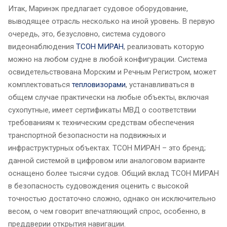
Итак, Маринэк предлагает судовое оборудование,
выводящее отрасль несколько на иной уровень. В первую
очередь, это, безусловно, система судового
видеонаблюдения
ТСОН МИРАН
, реализовать которую
можно на любом судне в любой конфигурации. Система
освидетельствована Морским и Речным Регистром, может
комплектоваться
тепловизорами
, устанавливаться в
общем случае практически на любые объекты, включая
сухопутные, имеет сертификаты МВД о соответствии
требованиям к техническим средствам обеспечения
транспортной безопасности на подвижных и
инфраструктурных объектах. ТСОН МИРАН – это бренд;
данной системой в цифровом или аналоговом варианте
оснащено более тысячи судов. Общий вклад ТСОН МИРАН
в безопасность судовождения оценить с высокой
точностью достаточно сложно, однако он исключительно
весом, о чем говорит впечатляющий спрос, особенно, в
преддверии открытия навигации.