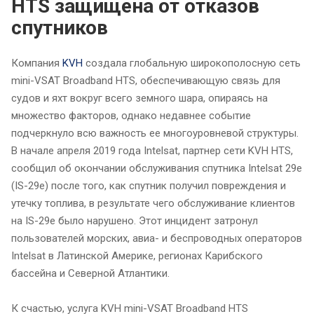
HTS защищена от отказов
спутников
Компания
KVH
создала глобальную широкополосную сеть
mini-VSAT Broadband HTS, обеспечивающую связь для
судов и яхт вокруг всего земного шара, опираясь на
множество факторов, однако недавнее событие
подчеркнуло всю важность ее многоуровневой структуры.
В начале апреля 2019 года Intelsat, партнер сети KVH HTS,
сообщил об окончании обслуживания спутника Intelsat 29e
(IS-29e) после того, как спутник получил повреждения и
утечку топлива, в результате чего обслуживание клиентов
на IS-29e было нарушено. Этот инцидент затронул
пользователей морских, авиа- и беспроводных операторов
Intelsat в Латинской Америке, регионах Карибского
бассейна и Северной Атлантики.
К счастью, услуга KVH mini-VSAT Broadband HTS