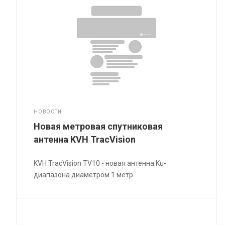
НОВОСТИ
Новая метровая спутниковая
антенна KVH TracVision
KVH TracVision TV10 - новая антенна Ku-
диапазона диаметром 1 метр