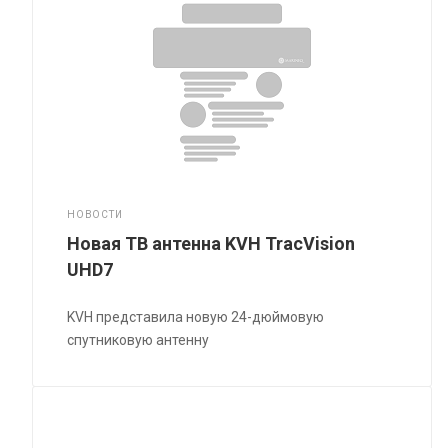
НОВОСТИ
Новая ТВ антенна KVH TracVision
UHD7
KVH представила новую 24-дюймовую
спутниковую антенну