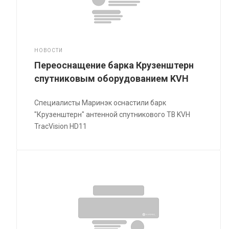
НОВОСТИ
Переоснащение барка Крузенштерн
спутниковым оборудованием KVH
Специалисты Маринэк оснастили барк
"Крузенштерн" антенной спутникового ТВ KVH
TracVision HD11