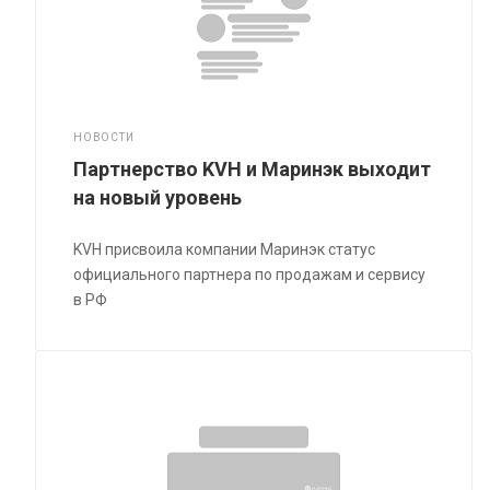
НОВОСТИ
Партнерство KVH и Маринэк выходит
на новый уровень
KVH присвоила компании Маринэк статус
официального партнера по продажам и сервису
в РФ