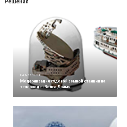
Решения
04 мая 2021
Модернизация судовой земной станции на
теплоходе «Волга Дрим»