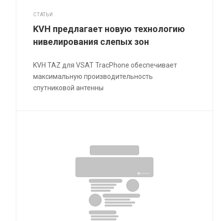
СТАТЬИ
KVH предлагает новую технологию
нивелирования слепых зон
KVH TAZ для VSAT TracPhone обеспечивает
максимальную производительность
спутниковой антенны