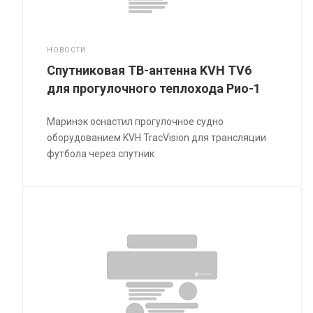
НОВОСТИ
Спутниковая ТВ-антенна KVH TV6
для прогулочного теплохода Рио-1
Маринэк оснастил прогулочное судно
оборудованием KVH TracVision для трансляции
футбола через спутник