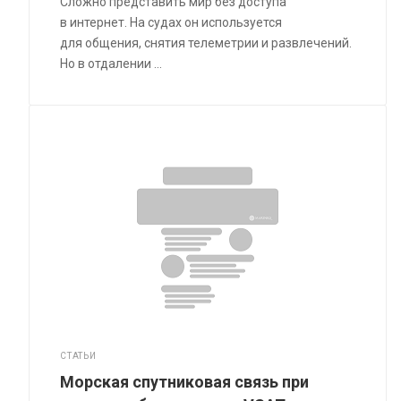
Сложно представить мир без доступа
в интернет. На судах он используется
для общения, снятия телеметрии и развлечений.
Но в отдалении ...
СТАТЬИ
Морская спутниковая связь при