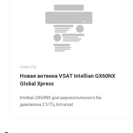
НОВОСТИ
Новая антенна VSAT Intellian GX60NX
Global Xpress
Intellian GX60NX для широкополосного Ka-
диапазона 2.5 ГГц Inmarsat