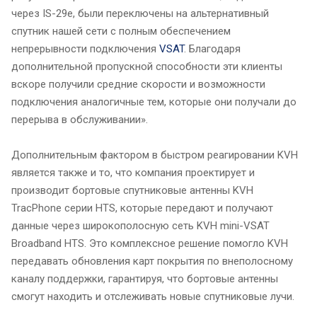
через IS-29e, были переключены на альтернативный
спутник нашей сети с полным обеспечением
непрерывности подключения
VSAT
. Благодаря
дополнительной пропускной способности эти клиенты
вскоре получили средние скорости и возможности
подключения аналогичные тем, которые они получали до
перерыва в обслуживании».
Дополнительным фактором в быстром реагировании KVH
является также и то, что компания проектирует и
производит бортовые спутниковые антенны KVH
TracPhone серии HTS, которые передают и получают
данные через широкополосную сеть KVH mini-VSAT
Broadband HTS. Это комплексное решение помогло KVH
передавать обновления карт покрытия по внеполосному
каналу поддержки, гарантируя, что бортовые антенны
смогут находить и отслеживать новые спутниковые лучи.