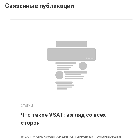
Связанные публикации
СТАТЬИ
Что такое VSAT: взгляд со всех
сторон
VSAT (Very Small Aperture Terminal) - компактная