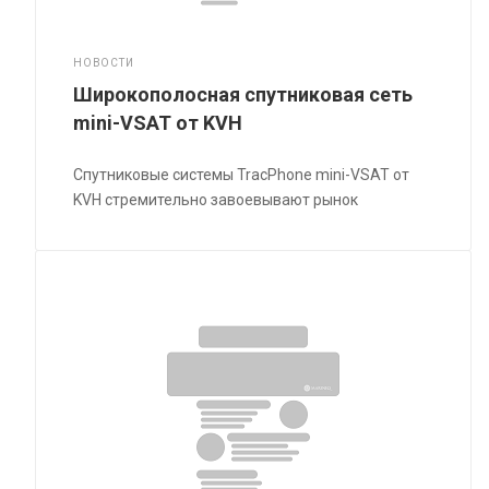
НОВОСТИ
Широкополосная спутниковая сеть
mini-VSAT от KVH
Спутниковые системы TracPhone mini-VSAT от
KVH стремительно завоевывают рынок