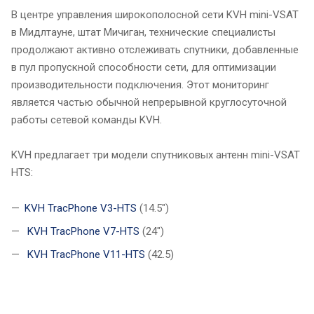
В центре управления широкополосной сети KVH mini-VSAT
в Мидлтауне, штат Мичиган, технические специалисты
продолжают активно отслеживать спутники, добавленные
в пул пропускной способности сети, для оптимизации
производительности подключения. Этот мониторинг
является частью обычной непрерывной круглосуточной
работы сетевой команды KVH.
KVH предлагает три модели спутниковых антенн mini-VSAT
HTS:
KVH TracPhone V3-HTS
(14.5")
KVH TracPhone V7-HTS
(24")
KVH TracPhone V11-HTS
(42.5)