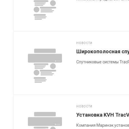
НОВОСТИ
Широкополосная спу
Спутниковые системы Trac
НОВОСТИ
Установка KVH TracV
Компания Маринэк установи