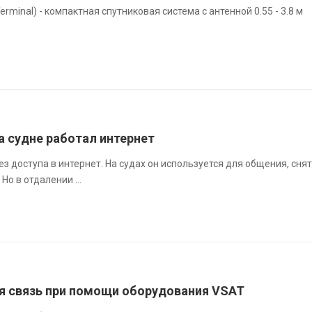
erminal) - компактная спутниковая система с антенной 0.55 - 3.8 м
а судне работал интернет
з доступа в интернет. На судах он используется для общения, сня
Но в отдалении ...
я связь при помощи оборудования VSAT