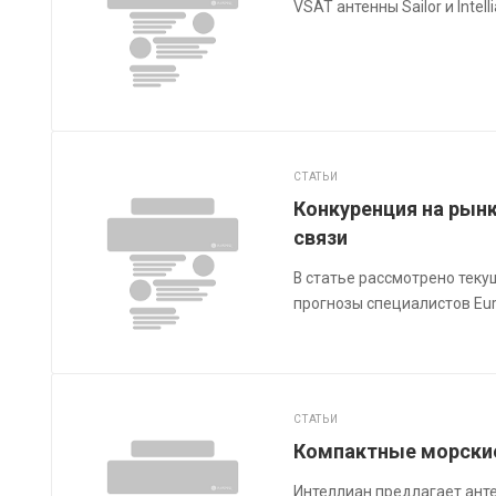
VSAT антенны Sailor и Inte
СТАТЬИ
Конкуренция на рын
связи
В статье рассмотрено теку
прогнозы специалистов Eur
СТАТЬИ
Компактные морские
Интеллиан предлагает ант