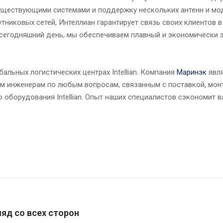
ю с существующими системами и поддержку нескольких антенн и мо
никовых сетей, Интеллиан гарантирует связь своих клиентов 
сегодняшний день, мы обеспечиваем плавный и экономически 
лобальных логистических центрах Intellian. Компания
Маринэк
явля
им инженерам по любым вопросам, связанным с поставкой, мон
оборудования Intellian. Опыт наших специалистов сэкономит в
ляд со всех сторон