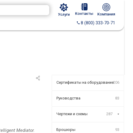
Контакты
Компания
Услуги
8 (800) 333-70-71
Сертификаты на оборудование
206
Руководства
83
Чертежи и схемы
287
Брошюры
93
lligent Mediator.