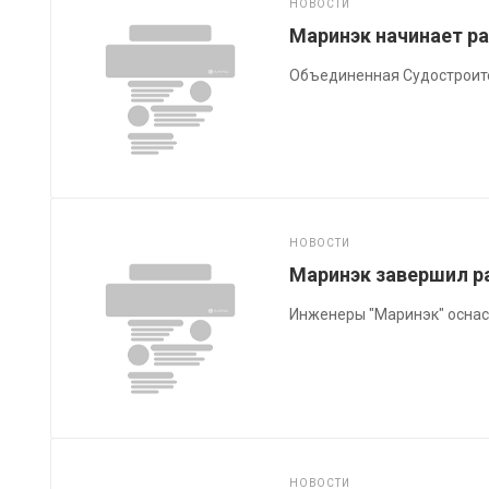
НОВОСТИ
Маринэк начинает р
Объединенная Судостроите
НОВОСТИ
Маринэк завершил р
Инженеры "Маринэк" оснас
НОВОСТИ