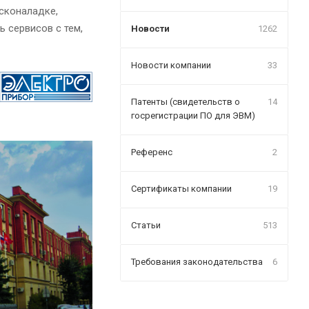
усконаладке,
 сервисов с тем,
Новости
1262
Новости компании
33
Патенты (свидетельств о
14
госрегистрации ПО для ЭВМ)
Референс
2
Сертификаты компании
19
Статьи
513
Требования законодательства
6