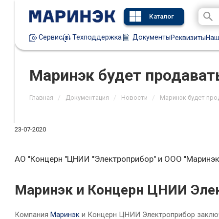
Каталог
Техподдержка
Документы
Сервис
Реквизиты
Наш
Маринэк будет продават
/
/
/
Главная
Документация
Новости
Маринэк будет пр
23-07-2020
АО "Концерн "ЦНИИ "Электроприбор" и ООО "Маринэ
Маринэк и Концерн ЦНИИ Элек
Компания
Маринэк
и Концерн ЦНИИ Электроприбор заключи