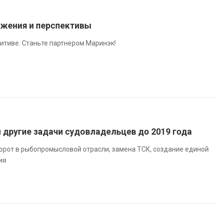
ижения и перспективы
итиве. Станьте партнером Маринэк!
и другие задачи судовладельцев до 2019 года
рот в рыбопромысловой отрасли, замена ТСК, создание единой
ия