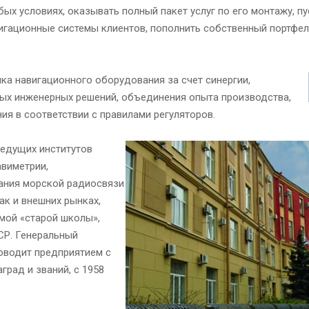
х условиях, оказывать полный пакет услуг по его монтажу, п
игационные системы клиентов, пополнить собственный портфель
ка навигационного оборудования за счет синергии,
вых инженерных решений, объединения опыта производства,
я в соответствии с правилами регуляторов.
едущих институтов
авиметрии,
ания морской радиосвязи
ак и внешних рынках,
емой «старой школы»,
СР. Генеральный
оводит предприятием с
град и званий, с 1958