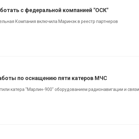
аботать с федеральной компанией "ОСК"
льная Компания включила Маринэк в реестр партнеров
аботы по оснащению пяти катеров МЧС
тили катера "Марлин-900" оборудованием радионавигации и связ