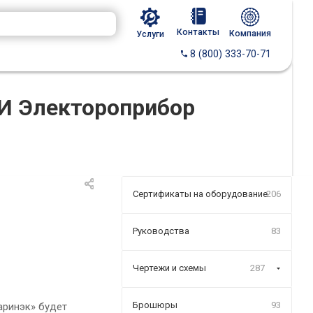
Контакты
Компания
Услуги
8 (800) 333-70-71
ИИ Электороприбор
Сертификаты на оборудование
206
Руководства
83
Чертежи и схемы
287
Брошюры
93
аринэк» будет