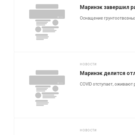
Маринэк завершил ра
Оснащение грунтоотвозных
НОВОСТИ
Маринэк делится от
COVID отступает, оживают 
НОВОСТИ