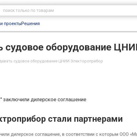
и проекты
Решения
ь судовое оборудование ЦН
одавать судовое оборудование ЦНИИ Электороприбор
к" заключили дилерское соглашение
троприбор стали партнерами
ли дилерское соглашение, в соответствии с которым ООО «М