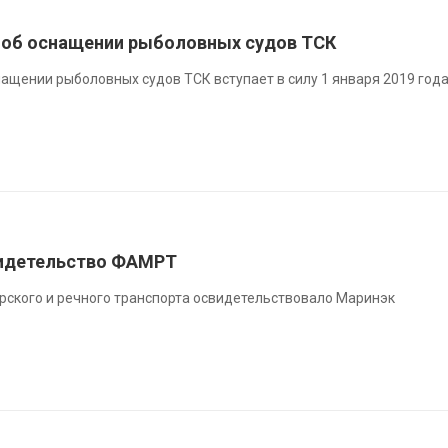
 об оснащении рыболовных судов ТСК
ащении рыболовных судов ТСК вступает в силу 1 января 2019 год
видетельство ФАМРТ
рского и речного транспорта освидетельствовало Маринэк