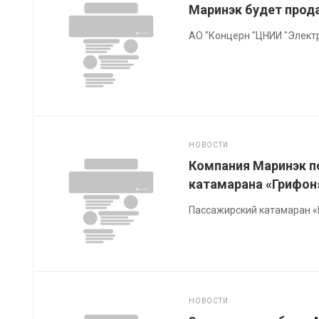
Маринэк будет прод
АО "Концерн "ЦНИИ "Элект
НОВОСТИ
Компания Маринэк п
катамарана «Грифон
Пассажирский катамаран «
НОВОСТИ