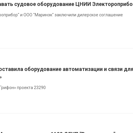
авать судовое оборудование ЦНИИ Электороприбо
роприбор" и ООО "Маринэк" заключили дилерское соглашение
оставила оборудование автоматизации и связи дл
»
Грифон» проекта 23290