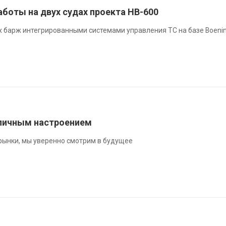
боты на двух судах проекта НВ-600
 барж интегрированными системами управления ТС на базе Boeni
личным настроением
рынки, мы уверенно смотрим в будущее