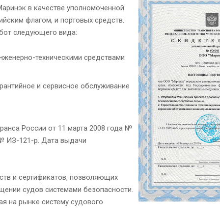
Маринэк в качестве уполномоченной
ийским флагом, и портовых средств.
абот следующего вида
:
инженерно-техническими средствами
рантийное и сервисное обслуживание
анса России от 11 марта 2008 года №
№ ИЗ-121-р. Дата выдачи
ств и сертификатов, позволяющих
ащении судов системами безопасности.
ая на рынке систему судового