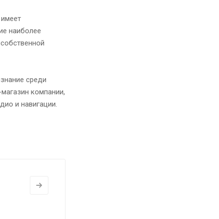
 имеет
ие наиболее
 собственной
изнание среди
-магазин компании,
ио и навигации.