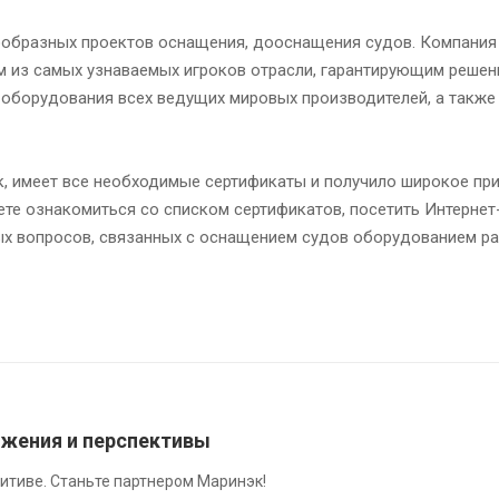
ообразных проектов оснащения, дооснащения судов. Компания
м из самых узнаваемых игроков отрасли, гарантирующим решен
 оборудования всех ведущих мировых производителей, а также
, имеет все необходимые сертификаты и получило широкое пр
те ознакомиться со списком сертификатов, посетить Интернет
х вопросов, связанных с оснащением судов оборудованием рад
ижения и перспективы
итиве. Станьте партнером Маринэк!