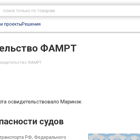
и проекты
Решения
тельство ФАМРТ
Свидетельство ФАМРТ
рта освидетельствовало Маринэк
пасности судов
транспорта РФ, Федерального