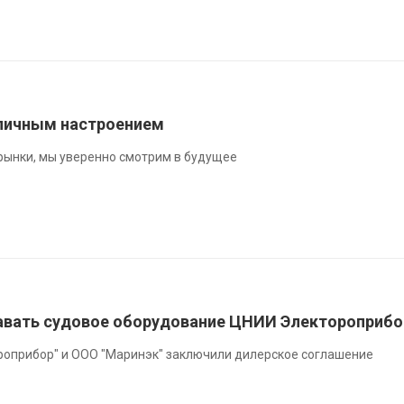
личным настроением
рынки, мы уверенно смотрим в будущее
авать судовое оборудование ЦНИИ Электороприбо
роприбор" и ООО "Маринэк" заключили дилерское соглашение