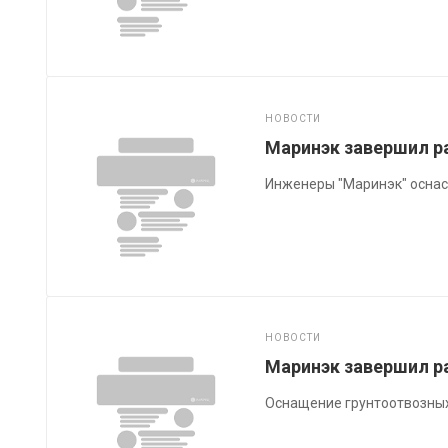
НОВОСТИ
Маринэк завершил р
Инженеры "Маринэк" оснас
НОВОСТИ
Маринэк завершил ра
Оснащение грунтоотвозных