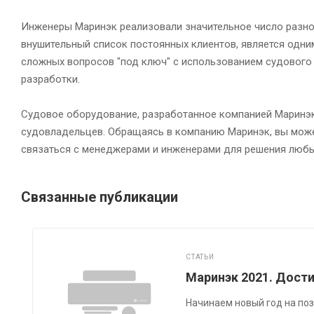
Инженеры Маринэк реализовали значительное число разн
внушительный список постоянных клиентов, является одни
сложных вопросов "под ключ" с использованием судового
разработки.
Судовое оборудование, разработанное компанией Маринэк
судовладельцев. Обращаясь в компанию Маринэк, вы може
связаться с менеджерами и инженерами для решения любы
Связанные публикации
СТАТЬИ
Маринэк 2021. Дост
Начинаем новый год на поз