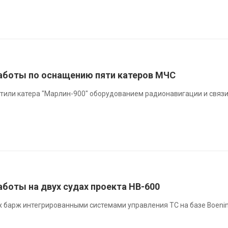
аботы по оснащению пяти катеров МЧС
тили катера "Марлин-900" оборудованием радионавигации и связ
боты на двух судах проекта НВ-600
 барж интегрированными системами управления ТС на базе Boeni