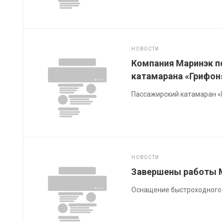
НОВОСТИ
Компания Маринэк п
катамарана «Грифон
Пассажирский катамаран «
НОВОСТИ
Завершены работы М
Оснащение быстроходного 