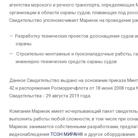
агентства морского и речного транспорта, определяющее 
организации в области охраны судов, плавающих под росс
Свидетельство уполномочивает Маринэк на проведение р
Разработку технических проектов дооснащения судов 
охраны
Строительно-монтажные и пусконаладочные работы, га
инженерно-технических средств охраны судов
Данное Свидетельство выдано на основании приказа Минтр
42 и распоряжения Росморречфлота от 18 июня 2008 года 
Свидетельства - 29 августа 2019 года.
Компания Маринэк имеет исчерпывающий пакет свидетель
выполнять работы любой сложности, в том числе при осн
Маринэк занимается собственными разработками, предлаг
видеонаблюдения
ТСОН МИРАН
® и другое оборудование.