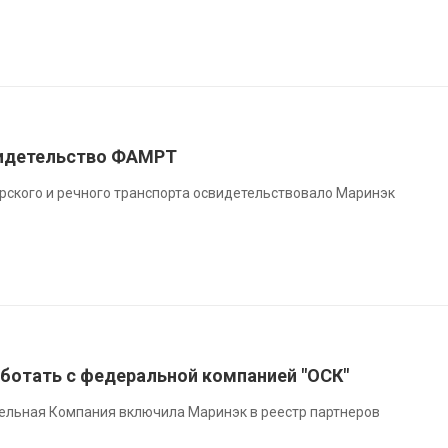
видетельство ФАМРТ
рского и речного транспорта освидетельствовало Маринэк
аботать с федеральной компанией "ОСК"
льная Компания включила Маринэк в реестр партнеров