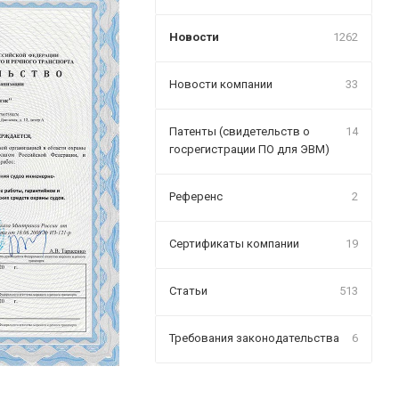
Новости
1262
Новости компании
33
Патенты (свидетельств о
14
госрегистрации ПО для ЭВМ)
Референс
2
Сертификаты компании
19
Статьи
513
Требования законодательства
6