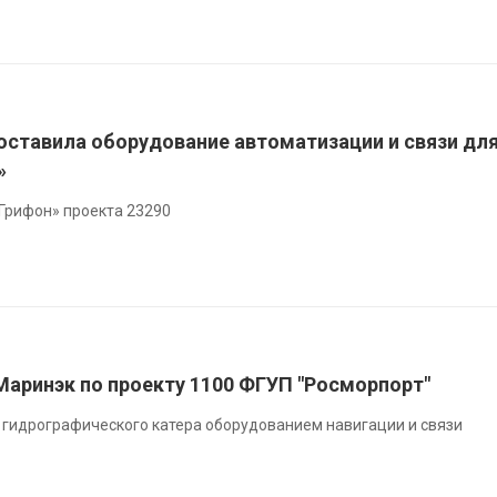
оставила оборудование автоматизации и связи дл
»
Грифон» проекта 23290
аринэк по проекту 1100 ФГУП "Росморпорт"
гидрографического катера оборудованием навигации и связи