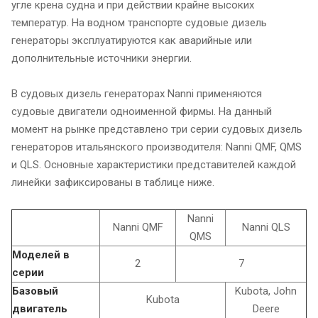
угле крена судна и при действии крайне высоких
температур. На водном транспорте судовые дизель
генераторы эксплуатируются как аварийные или
дополнительные источники энергии.
В судовых дизель генераторах Nanni применяются
судовые двигатели одноименной фирмы. На данный
момент на рынке представлено три серии судовых дизель
генераторов итальянского производителя: Nanni QMF, QMS
и QLS. Основные характеристики представителей каждой
линейки зафиксированы в таблице ниже.
Nanni
Nanni QMF
Nanni QLS
QMS
Моделей в
2
7
серии
Базовый
Kubota, John
Kubota
двигатель
Deere