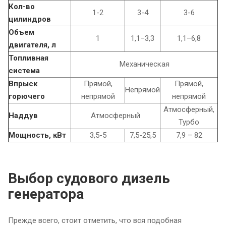
Кол-во
1-2
3-4
3-6
цилиндров
Объем
1
1,1–3,3
1,1–6,8
двигателя, л
Топливная
Механическая
система
Впрыск
Прямой,
Прямой,
Непрямой
горючего
непрямой
непрямой
Атмосферный,
Наддув
Атмосферный
Турбо
Мощность, кВт
3,5-5
7,5-25,5
7,9 – 82
Выбор судового дизель
генератора
Прежде всего, стоит отметить, что вся подобная