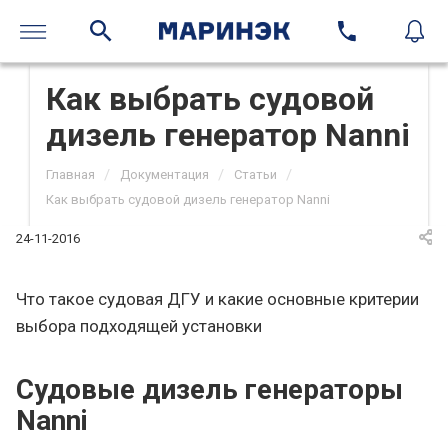
Как выбрать судовой
дизель генератор Nanni
/
/
/
Главная
Документация
Статьи
Как выбрать судовой дизель генератор Nanni
24-11-2016
Что такое судовая ДГУ и какие основные критерии
выбора подходящей установки
Судовые дизель генераторы
Nanni