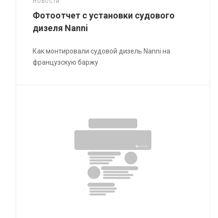
НОВОСТИ
Фотоотчет с установки судового
дизеля Nanni
Как монтировали судовой дизель Nanni на
французскую баржу