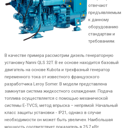
отвечают
предъявляемым
к данному
оборудованию
стандартам и
требованиям.
В качестве примера рассмотрим дизель генераторную
установку Nanni QLS 32T. В ее основе находится базовый
двигатель на основе Kubota и трехфазный генератор
переменного тока от известного французского
разработчика Leroy Somer. В модели представлена
замкнутая система жидкостного охлаждения. Подача
топлива осуществляется с помощью механической
системы E-TVCS, метод впрыска – непрямой. Начальный
класс защиты установки - IP21, однако в случае
необходимости он может быть увеличен. Наибольшая
мощность соответствует показатель в 25,7 кВт.