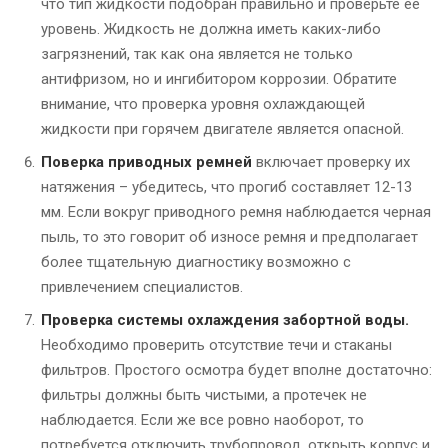
что тип жидкости подобран правильно и проверьте ее
уровень. Жидкость не должна иметь каких-либо
загрязнений, так как она является не только
антифризом, но и ингибитором коррозии. Обратите
внимание, что проверка уровня охлаждающей
жидкости при горячем двигателе является опасной.
Поверка приводных ремней
включает проверку их
натяжения – убедитесь, что прогиб составляет 12-13
мм. Если вокруг приводного ремня наблюдается черная
пыль, то это говорит об износе ремня и предполагает
более тщательную диагностику возможно с
привлечением специалистов.
Проверка системы охлаждения забортной воды.
Необходимо проверить отсутствие течи и стаканы
фильтров. Простого осмотра будет вполне достаточно:
фильтры должны быть чистыми, а протечек не
наблюдается. Если же все ровно наоборот, то
потребуется отключить трубопровод, открыть корпус и