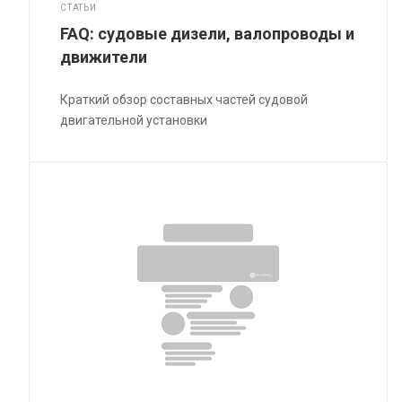
СТАТЬИ
FAQ: судовые дизели, валопроводы и
движители
Краткий обзор составных частей судовой
двигательной установки