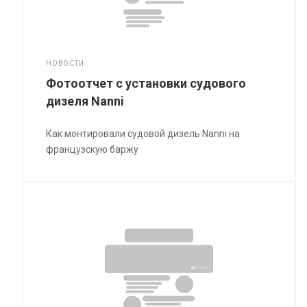
НОВОСТИ
Фотоотчет с установки судового
дизеля Nanni
Как монтировали судовой дизель Nanni на
французскую баржу