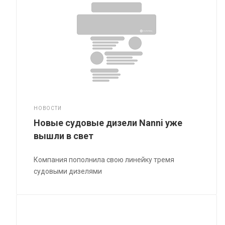
НОВОСТИ
Новые судовые дизели Nanni уже
вышли в свет
Компания пополнила свою линейку тремя
судовыми дизелями