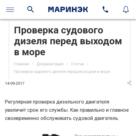
Проверка судового
дизеля перед выходом
в море
/
/
/
Главная
Документация
Статьи
Проверка судового дизеля перед выходом в море
14-09-2017
Регулярная проверка дизельного двигателя
увеличит срок его службы. Как правильно и главное
своевременно обслуживать судовой двигатель.