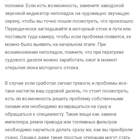
поломки. Если есть возможность, замените заводской
звуковой индикатор неполадок на чудовищно звучащую
сирену, чтобы вы точно пошли посмотреть, что произошло.
Периодически заглядывайте в моторный отсек в пути или
поставьте туда камеру, чтобы если проблема появится, ее
можно было выявить на начальном этапе. При
возникновении неполадок, помните, что при перегреве
судового дизеля можно заработать ожог в момент
открытия люка моторного отсека.
В случае если сработал сигнал тревоги, и проблемы все-
таки настигли ваш судовой дизель, то стоит посмотреть,
есть ли возможность решить проблему собственными
силами или необходимо возвращаться на сушу и
обращаться к специалисту. Такие вещи как замена
импеллера, ремня привода или топливных фильтров
необходимо научиться делать сразу же, как вы приобрели
судно. Однако даже такие простые операции могут стать